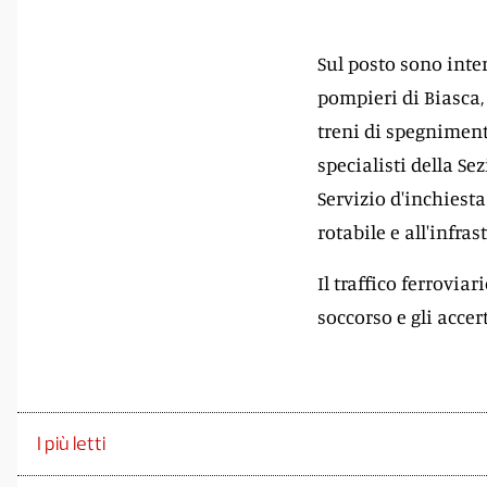
Sul posto sono inter
pompieri di Biasca, 
treni di spegnimento
specialisti della Se
Servizio d'inchiesta
rotabile e all'infras
Il traffico ferrovia
soccorso e gli accer
I più letti