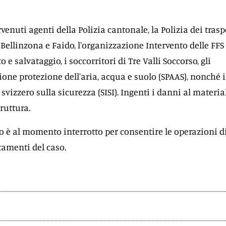
venuti agenti della Polizia cantonale, la Polizia dei traspo
Bellinzona e Faido, l'organizzazione Intervento delle FFS
 e salvataggio, i soccorritori di Tre Valli Soccorso, gli
zione protezione dell'aria, acqua e suolo (SPAAS), nonché i
 svizzero sulla sicurezza (SISI). Ingenti i danni al materia
truttura.
rio è al momento interrotto per consentire le operazioni d
tamenti del caso.