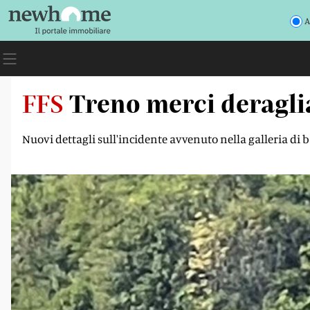
A
FFS
Treno merci deraglia
Nuovi dettagli sull'incidente avvenuto nella galleria d