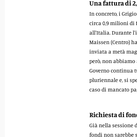
Una fattura di 2
In concreto, i Grigi
circa 0,9 milioni di 
all'Italia. Durante 
Maissen (Centro) ha
inviata a metà magg
però, non abbiamo a
Governo continua tu
pluriennale e, si sp
caso di mancato pag
Richiesta di fon
Già nella sessione d
fondi non sarebbe s