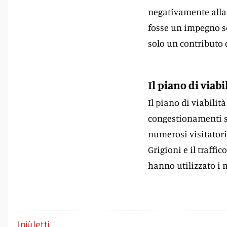
negativamente alla
fosse un impegno sc
solo un contributo d
Il piano di viabi
Il piano di viabilit
congestionamenti su
numerosi visitatori 
Grigioni e il traffic
hanno utilizzato i m
I più letti