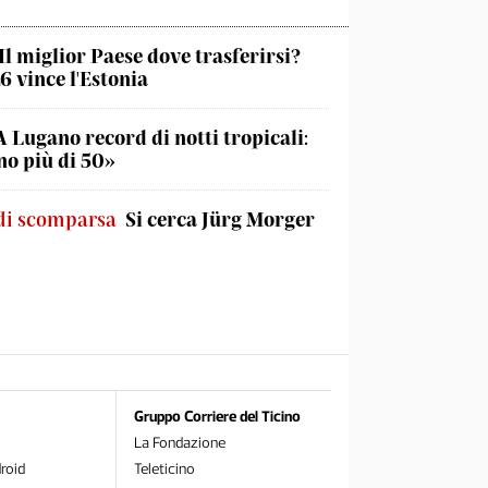
Il miglior Paese dove trasferirsi?
6 vince l'Estonia
A Lugano record di notti tropicali:
o più di 50»
di scomparsa
Si cerca Jürg Morger
Gruppo Corriere del Ticino
La Fondazione
roid
Teleticino