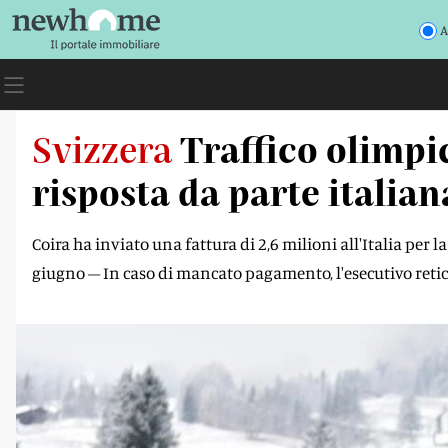
A
Svizzera
Traffico olimpi
risposta da parte italian
Coira ha inviato una fattura di 2,6 milioni all'Italia per
giugno – In caso di mancato pagamento, l'esecutivo retic