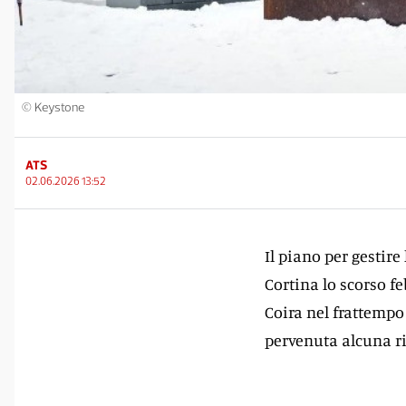
© Keystone
ATS
02.06.2026 13:52
Il piano per gestire
Cortina lo scorso fe
Coira nel frattempo
pervenuta alcuna ri