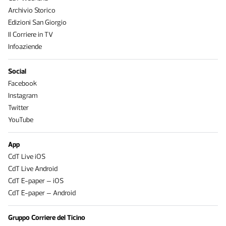
Archivio Storico
Edizioni San Giorgio
Il Corriere in TV
Infoaziende
Social
Facebook
Instagram
Twitter
YouTube
App
CdT Live iOS
CdT Live Android
CdT E-paper – iOS
CdT E-paper – Android
Gruppo Corriere del Ticino