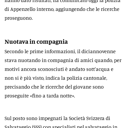
hanno dato risultati, ha comunicato oggi la polizia
di Appenzello interno, aggiungendo che le ricerche
proseguono.
Nuotava in compagnia
Secondo le prime informazioni, il diciannovenne
stava nuotando in compagnia di amici quando, per
motivi ancora sconosciuti è andato sott'acqua e
non si è più visto, indica la polizia cantonale,
precisando che le ricerche del giovane sono
proseguite «fino a tarda notte».
Sul posto sono impegnati la Società Svizzera di
Salvataggio (SSS) con specialisti nel salvataggio in