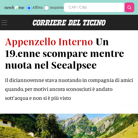
Affitta
Acquista
Appenzello Interno
Un
19.enne scompare mentre
nuota nel Seealpsee
Il diciannovenne stava nuotando in compagnia di amici
quando, per motivi ancora sconosciuti è andato
sott'acqua e non si è più visto
C369LK