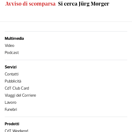
Avviso di scomparsa
Si cerca Jürg Morger
Multimedia
Video
Podcast
Servizi
Contatti
Pubblicità
CdT Club Card
Viaggi del Corriere
Lavoro
Funebri
Prodotti
CdT Weekend