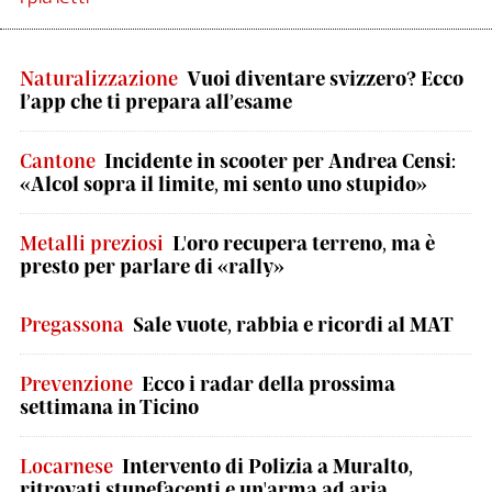
Naturalizzazione
Vuoi diventare svizzero? Ecco
l’app che ti prepara all’esame
Cantone
Incidente in scooter per Andrea Censi:
«Alcol sopra il limite, mi sento uno stupido»
Metalli preziosi
L'oro recupera terreno, ma è
presto per parlare di «rally»
Pregassona
Sale vuote, rabbia e ricordi al MAT
Prevenzione
Ecco i radar della prossima
settimana in Ticino
Locarnese
Intervento di Polizia a Muralto,
ritrovati stupefacenti e un'arma ad aria