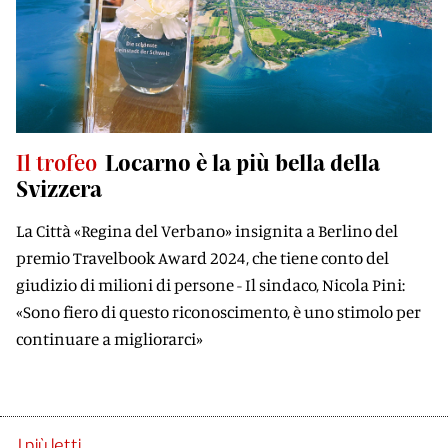
Il trofeo
Locarno è la più bella della
Svizzera
La Città «Regina del Verbano» insignita a Berlino del
premio Travelbook Award 2024, che tiene conto del
giudizio di milioni di persone - Il sindaco, Nicola Pini:
«Sono fiero di questo riconoscimento, è uno stimolo per
continuare a migliorarci»
I più letti