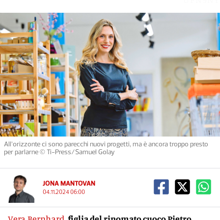
All’orizzonte ci sono parecchi nuovi progetti, ma è ancora troppo presto
per parlarne © Ti-Press/Samuel Golay
JONA MANTOVAN
04.11.2024 06:00
Vera Bernhard
, figlia del rinomato cuoco Pietro