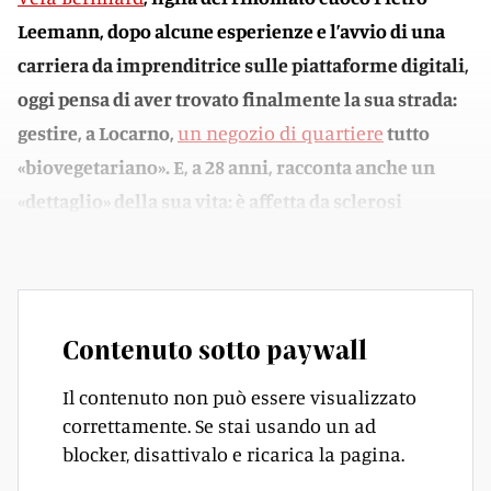
Leemann, dopo alcune esperienze e l’avvio di una
carriera da imprenditrice sulle piattaforme digitali,
oggi pensa di aver trovato finalmente la sua strada:
gestire, a Locarno,
un negozio di quartiere
tutto
«biovegetariano». E, a 28 anni, racconta anche un
«dettaglio» della sua vita: è affetta da sclerosi
multipla.
Contenuto sotto paywall
Il contenuto non può essere visualizzato
correttamente. Se stai usando un ad
blocker, disattivalo e ricarica la pagina.