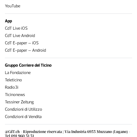
YouTube
App
CdT Live iOS
CdT Live Android
CdT E-paper – iOS
CdT E-paper – Android
Gruppo Corriere del Ticino
La Fondazione
Teleticino
Radio3i
Ticinonews
Tessiner Zeitung
Condizioni di Utilizzo
Condizioni di Vendita
@CdT.ch - Riproduzione riservata | Via Industria 6933 Muzzano (Lugano) -
Tel 091 960 31 31