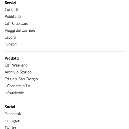
Servizi
Contatti
Pubblicità
CdT Club Card
Viaggi del Corriere
Lavoro
Funebri
Prodotti
CdT Weekend
Archivio Storico
Edizioni San Giorgio
Il Corriere in TV
Infoaziende
Social
Facebook
Instagram
Twitter