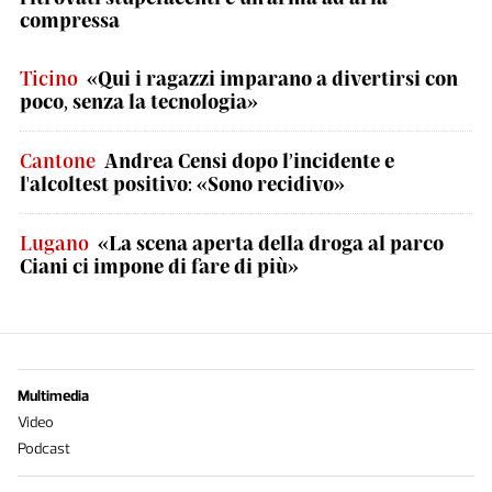
compressa
Ticino
«Qui i ragazzi imparano a divertirsi con
poco, senza la tecnologia»
Cantone
Andrea Censi dopo l’incidente e
l'alcoltest positivo: «Sono recidivo»
Lugano
«La scena aperta della droga al parco
Ciani ci impone di fare di più»
Multimedia
Video
Podcast