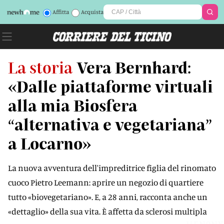
Affitta
Acquista
La storia
Vera Bernhard:
«Dalle piattaforme virtuali
alla mia Biosfera
“alternativa e vegetariana”
a Locarno»
La nuova avventura dell'impreditrice figlia del rinomato
cuoco Pietro Leemann: aprire un negozio di quartiere
tutto «biovegetariano». E, a 28 anni, racconta anche un
«dettaglio» della sua vita. È affetta da sclerosi multipla
UFN9NY