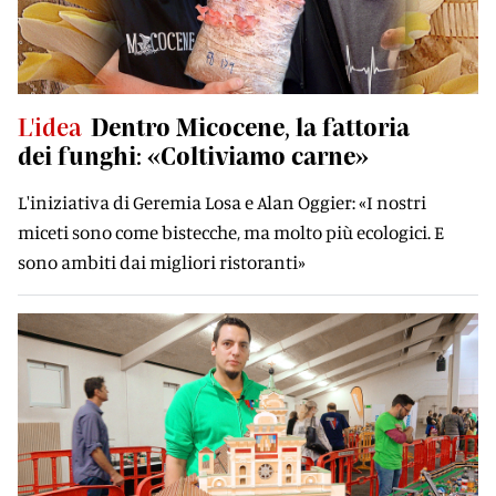
L'idea
Dentro Micocene, la fattoria
dei funghi: «Coltiviamo carne»
L'iniziativa di Geremia Losa e Alan Oggier: «I nostri
miceti sono come bistecche, ma molto più ecologici. E
sono ambiti dai migliori ristoranti»