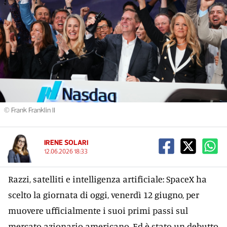
© Frank Franklin II
IRENE SOLARI
12.06.2026 18:33
Razzi, satelliti e intelligenza artificiale: SpaceX ha
scelto la giornata di oggi, venerdì 12 giugno, per
muovere ufficialmente i suoi primi passi sul
mercato azionario americano. Ed è stato un debutto