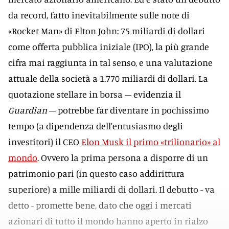
da record, fatto inevitabilmente sulle note di
«Rocket Man» di Elton John: 75 miliardi di dollari
come offerta pubblica iniziale (IPO), la più grande
cifra mai raggiunta in tal senso, e una valutazione
attuale della società a 1.770 miliardi di dollari. La
quotazione stellare in borsa – evidenzia il
Guardian
– potrebbe far diventare in pochissimo
tempo (a dipendenza dell'entusiasmo degli
investitori) il CEO
Elon Musk il primo «trilionario» al
mondo
. Ovvero la prima persona a disporre di un
patrimonio pari (in questo caso addirittura
superiore) a mille miliardi di dollari. Il debutto - va
detto - promette bene, dato che oggi i mercati
azionari di tutto il mondo hanno aperto in rialzo