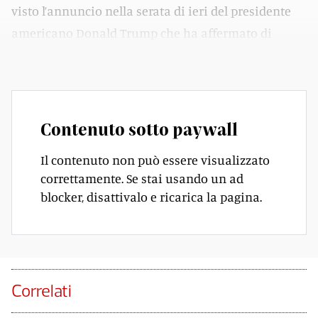
visto l’annuncio nella serata di ieri del presidente
americano Donald Trump che ha affermato di
essere vicino a un accordo di pace con l’Iran.
Contenuto sotto paywall
Il contenuto non può essere visualizzato
correttamente. Se stai usando un ad
blocker, disattivalo e ricarica la pagina.
Correlati