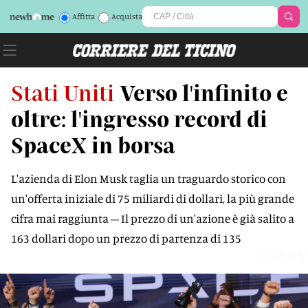
Affitta
Acquista
Stati Uniti
Verso l'infinito e
oltre: l'ingresso record di
SpaceX in borsa
L'azienda di Elon Musk taglia un traguardo storico con
un'offerta iniziale di 75 miliardi di dollari, la più grande
cifra mai raggiunta – Il prezzo di un'azione è già salito a
163 dollari dopo un prezzo di partenza di 135
KAPJ1Q