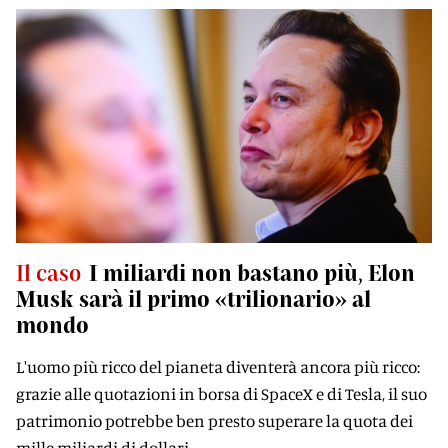
Il caso
I miliardi non bastano più, Elon
Musk sarà il primo «trilionario» al
mondo
L'uomo più ricco del pianeta diventerà ancora più ricco:
grazie alle quotazioni in borsa di SpaceX e di Tesla, il suo
patrimonio potrebbe ben presto superare la quota dei
mille miliardi di dollari