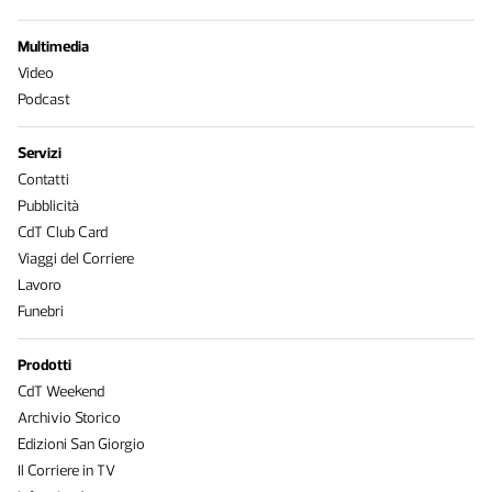
Multimedia
Video
Podcast
Servizi
Contatti
Pubblicità
CdT Club Card
Viaggi del Corriere
Lavoro
Funebri
Prodotti
CdT Weekend
Archivio Storico
Edizioni San Giorgio
Il Corriere in TV