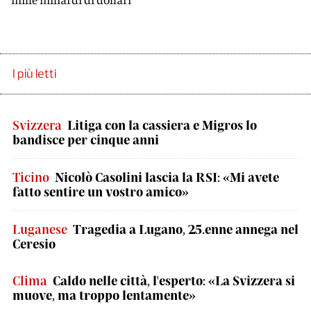
I più letti
Svizzera
Litiga con la cassiera e Migros lo
bandisce per cinque anni
Ticino
Nicolò Casolini lascia la RSI: «Mi avete
fatto sentire un vostro amico»
Luganese
Tragedia a Lugano, 25.enne annega nel
Ceresio
Clima
Caldo nelle città, l'esperto: «La Svizzera si
muove, ma troppo lentamente»