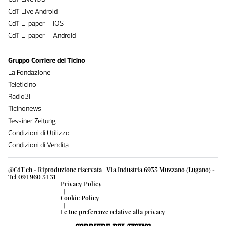
CdT Live Android
CdT E-paper – iOS
CdT E-paper – Android
Gruppo Corriere del Ticino
La Fondazione
Teleticino
Radio3i
Ticinonews
Tessiner Zeitung
Condizioni di Utilizzo
Condizioni di Vendita
@CdT.ch - Riproduzione riservata | Via Industria 6933 Muzzano (Lugano) -
Tel 091 960 31 31
Privacy Policy
|
Cookie Policy
|
Le tue preferenze relative alla privacy