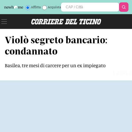
Affitta
Acquista
Violò segreto bancario:
condannato
Basilea, tre mesi di carcere per un ex impiegato
F224L2