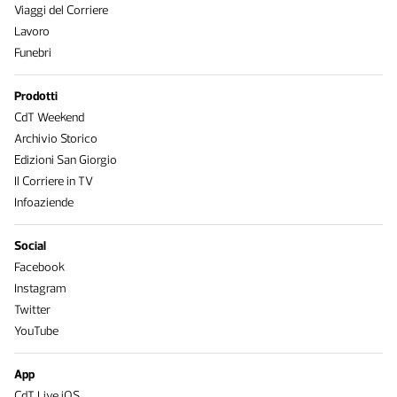
Viaggi del Corriere
Lavoro
Funebri
Prodotti
CdT Weekend
Archivio Storico
Edizioni San Giorgio
Il Corriere in TV
Infoaziende
Social
Facebook
Instagram
Twitter
YouTube
App
CdT Live iOS