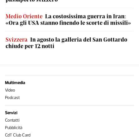
Medio Oriente
La costosissima guerra in Iran:
«Ora gli USA stanno finendo le scorte di missili»
Svizzera
In agosto la galleria del San Gottardo
chiude per 12 notti
Multimedia
Video
Podcast
Servizi
Contatti
Pubblicità
CdT Club Card