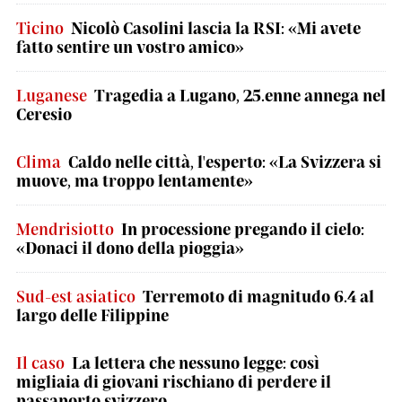
Ticino
Nicolò Casolini lascia la RSI: «Mi avete
fatto sentire un vostro amico»
Luganese
Tragedia a Lugano, 25.enne annega nel
Ceresio
Clima
Caldo nelle città, l'esperto: «La Svizzera si
muove, ma troppo lentamente»
Mendrisiotto
In processione pregando il cielo:
«Donaci il dono della pioggia»
Sud-est asiatico
Terremoto di magnitudo 6.4 al
largo delle Filippine
Il caso
La lettera che nessuno legge: così
migliaia di giovani rischiano di perdere il
passaporto svizzero