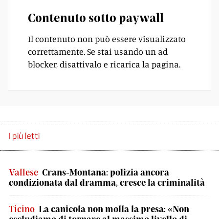
Contenuto sotto paywall
Il contenuto non può essere visualizzato
correttamente. Se stai usando un ad
blocker, disattivalo e ricarica la pagina.
I più letti
Vallese
Crans-Montana: polizia ancora
condizionata dal dramma, cresce la criminalità
Ticino
La canicola non molla la presa: «Non