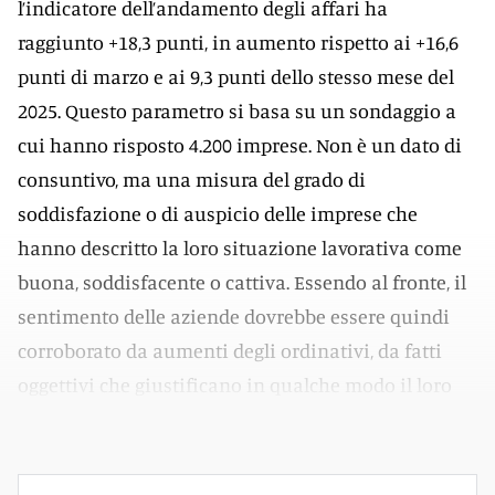
l’indicatore dell’andamento degli affari ha
raggiunto +18,3 punti, in aumento rispetto ai +16,6
punti di marzo e ai 9,3 punti dello stesso mese del
2025. Questo parametro si basa su un sondaggio a
cui hanno risposto 4.200 imprese. Non è un dato di
consuntivo, ma una misura del grado di
soddisfazione o di auspicio delle imprese che
hanno descritto la loro situazione lavorativa come
buona, soddisfacente o cattiva. Essendo al fronte, il
sentimento delle aziende dovrebbe essere quindi
corroborato da aumenti degli ordinativi, da fatti
oggettivi che giustificano in qualche modo il loro
ottimismo.