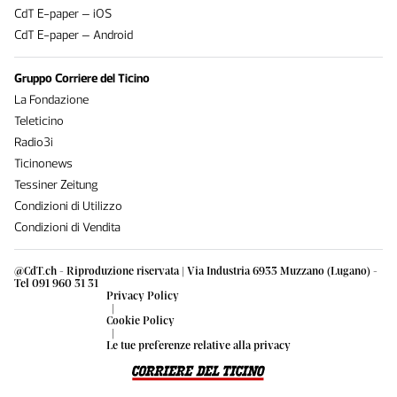
CdT E-paper – iOS
CdT E-paper – Android
Gruppo Corriere del Ticino
La Fondazione
Teleticino
Radio3i
Ticinonews
Tessiner Zeitung
Condizioni di Utilizzo
Condizioni di Vendita
@CdT.ch - Riproduzione riservata | Via Industria 6933 Muzzano (Lugano) -
Tel 091 960 31 31
Privacy Policy
|
Cookie Policy
|
Le tue preferenze relative alla privacy