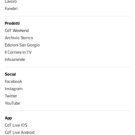
Lavoro
Funebri
Prodotti
CdT Weekend
Archivio Storico
Edizioni San Giorgio
Il Corriere in TV
Infoaziende
Social
Facebook
Instagram
Twitter
YouTube
App
CdT Live iOS
CdT Live Android