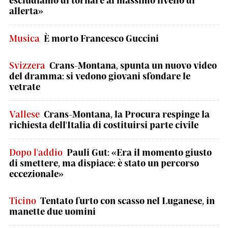
escludiamo di tornare al massimo livello di
allerta»
Musica
È morto Francesco Guccini
Svizzera
Crans-Montana, spunta un nuovo video
del dramma: si vedono giovani sfondare le
vetrate
Vallese
Crans-Montana, la Procura respinge la
richiesta dell'Italia di costituirsi parte civile
Dopo l'addio
Pauli Gut: «Era il momento giusto
di smettere, ma dispiace: è stato un percorso
eccezionale»
Ticino
Tentato furto con scasso nel Luganese, in
manette due uomini