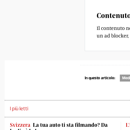
Contenuto
Il contenuto n
un ad blocker, 
In questo articolo:
Medi
I più letti
Svizzera
La tua auto ti sta filmando? Da
L