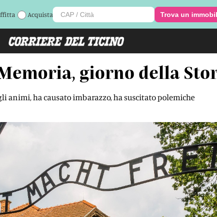
ffitta
Acquista
Trova un immobi
Memoria, giorno della Sto
gli animi, ha causato imbarazzo, ha suscitato polemiche