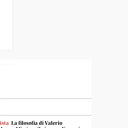
ista
La filosofia di Valerio