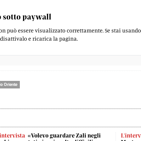
 sotto paywall
on può essere visualizzato correttamente. Se stai usando
disattivalo e ricarica la pagina.
o Oriente
'intervista
«Volevo guardare Zali negli
L'interv