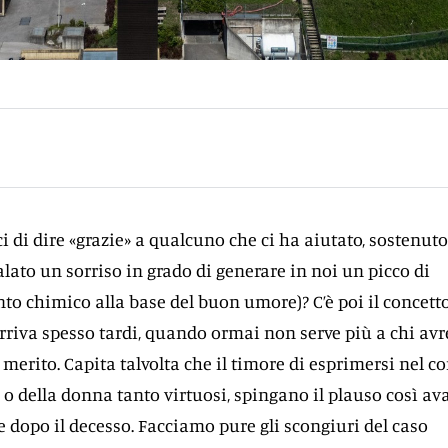
 di dire «grazie» a qualcuno che ci ha aiutato, sostenuto
ato un sorriso in grado di generare in noi un picco di
nto chimico alla base del buon umore)? C’è poi il concetto
rriva spesso tardi, quando ormai non serve più a chi av
merito. Capita talvolta che il timore di esprimersi nel co
 o della donna tanto virtuosi, spingano il plauso così ava
dopo il decesso. Facciamo pure gli scongiuri del caso