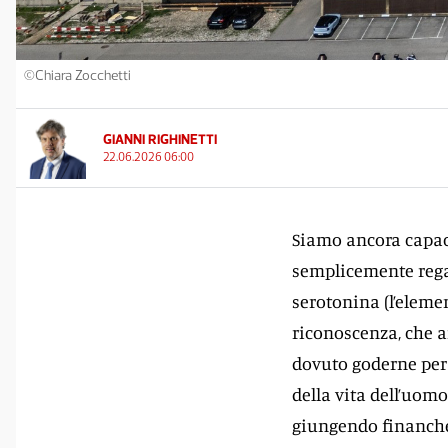
©Chiara Zocchetti
GIANNI RIGHINETTI
22.06.2026 06:00
Siamo ancora capaci
semplicemente regal
serotonina (l’eleme
riconoscenza, che a
dovuto goderne per 
della vita dell’uomo
giungendo finanche 