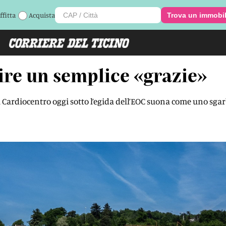
ffitta
Acquista
Trova un immobi
dire un semplice «grazie»
 Cardiocentro oggi sotto l’egida dell’EOC suona come uno sgar