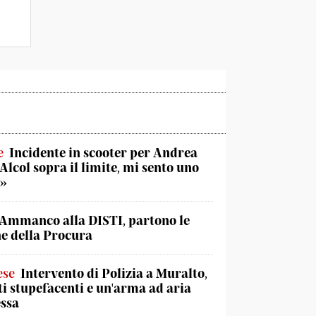
e
Incidente in scooter per Andrea
«Alcol sopra il limite, mi sento uno
o»
Ammanco alla DISTI, partono le
he della Procura
ese
Intervento di Polizia a Muralto,
ti stupefacenti e un'arma ad aria
ssa