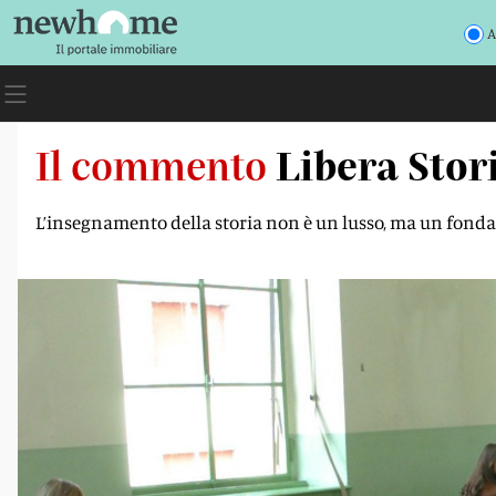
A
Il commento
Libera Stori
L’insegnamento della storia non è un lusso, ma un fonda