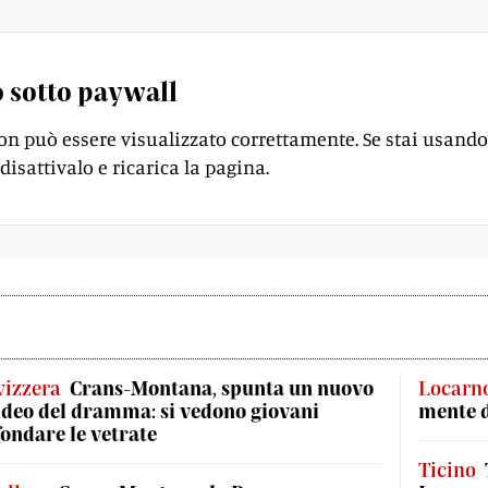
 sotto paywall
on può essere visualizzato correttamente. Se stai usando
disattivalo e ricarica la pagina.
vizzera
Crans-Montana, spunta un nuovo
Locarn
ideo del dramma: si vedono giovani
mente 
fondare le vetrate
Ticino