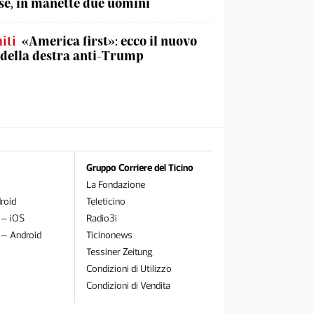
e, in manette due uomini
iti
«America first»: ecco il nuovo
 della destra anti-Trump
Gruppo Corriere del Ticino
La Fondazione
roid
Teleticino
 – iOS
Radio3i
 – Android
Ticinonews
Tessiner Zeitung
Condizioni di Utilizzo
Condizioni di Vendita