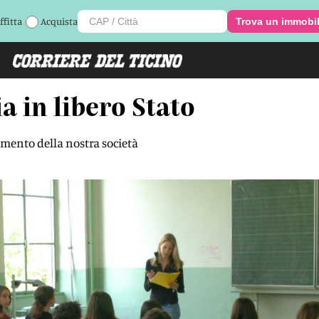
ffitta
Acquista
Trova un immobi
a in libero Stato
mento della nostra società