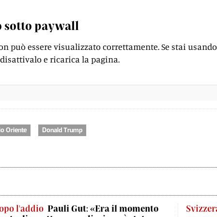
 sotto paywall
on può essere visualizzato correttamente. Se stai usando
disattivalo e ricarica la pagina.
o Oriente
Donald Trump
opo l'addio
Pauli Gut: «Era il momento
Svizzer