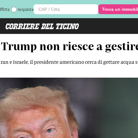
ffitta
Acquista
Trova un immobi
 Trump non riesce a gestir
ran e Israele, il presidente americano cerca di gettare acqua s