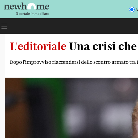
A
L'editoriale
Una crisi che
Dopo l’improvviso riaccendersi dello scontro armato tra I