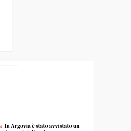
a
In Argovia è stato avvistato un