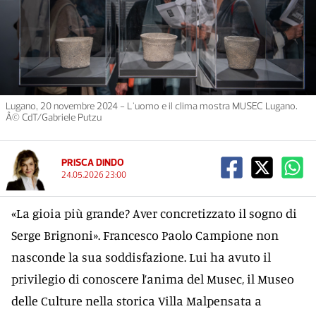
Lugano, 20 novembre 2024 - L'uomo e il clima mostra MUSEC Lugano.
Â© CdT/Gabriele Putzu
PRISCA DINDO
24.05.2026 23:00
«La gioia più grande? Aver concretizzato il sogno di
Serge Brignoni». Francesco Paolo Campione non
nasconde la sua soddisfazione. Lui ha avuto il
privilegio di conoscere l’anima del Musec, il Museo
delle Culture nella storica Villa Malpensata a