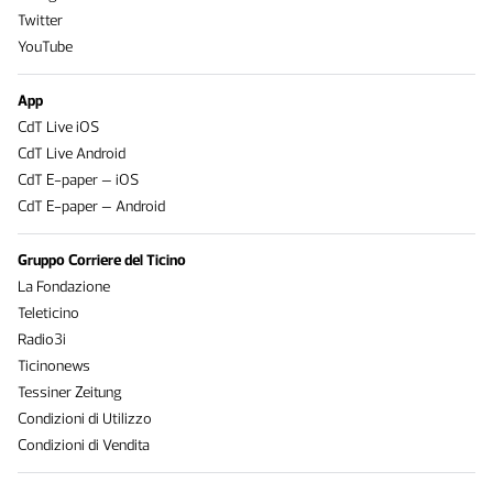
Twitter
YouTube
App
CdT Live iOS
CdT Live Android
CdT E-paper – iOS
CdT E-paper – Android
Gruppo Corriere del Ticino
La Fondazione
Teleticino
Radio3i
Ticinonews
Tessiner Zeitung
Condizioni di Utilizzo
Condizioni di Vendita