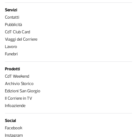
Servizi
Contatti
Pubblicità
CdT Club Card
Viaggi del Corriere
Lavoro
Funebri
Prodotti
CdT Weekend
Archivio Storico
Edizioni San Giorgio
Il Corriere in TV
Infoaziende
Social
Facebook
Instagram