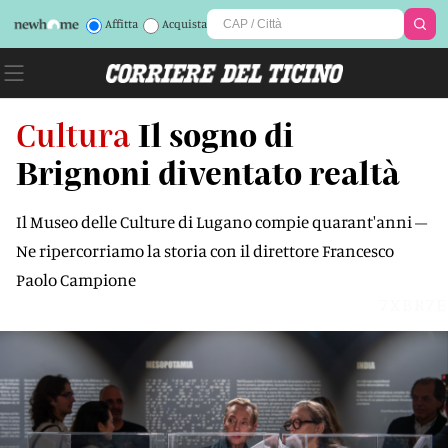
Affitta
Acquista
Cultura
Il sogno di
Brignoni diventato realtà
Il Museo delle Culture di Lugano compie quarant'anni –
Ne ripercorriamo la storia con il direttore Francesco
Paolo Campione
7XBR7E