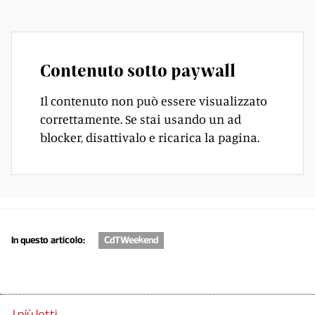
Contenuto sotto paywall
Il contenuto non può essere visualizzato
correttamente. Se stai usando un ad
blocker, disattivalo e ricarica la pagina.
In questo articolo:
CdTWeekend
I più letti