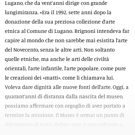
Lugano, che da vent’anni dirige con grande
lungimiranza. «Era il 1992, sette anni dopo la
donazione della sua preziosa collezione d’arte
etnica al Comune di Lugano. Brignoni intendeva far
capire al mondo che non sarebbe mai esistita l’arte
del Novecento, senza le altre arti. Non soltanto
quelle etniche, ma anche le arti delle civiltà
orientali, l’arte infantile, l’arte popolare, come pure
le creazioni dei «matti», come li chiamava lui.
Voleva dare dignità alle nuove fonti dell’arte. Oggi, a
quarant’anni di distanza dalla nascita del museo,
possiamo affermare con orgoglio di aver portato a
termine la missione. Il Musec è ormai un punto di
riferimento di tutta «l’altra» arte, e non soltanto a
livello locale».