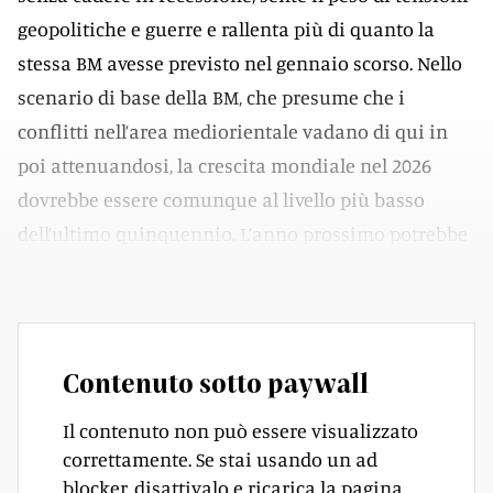
geopolitiche e guerre e rallenta più di quanto la
stessa BM avesse previsto nel gennaio scorso. Nello
scenario di base della BM, che presume che i
conflitti nell’area mediorientale vadano di qui in
poi attenuandosi, la crescita mondiale nel 2026
dovrebbe essere comunque al livello più basso
dell’ultimo quinquennio. L’anno prossimo potrebbe
poi esserci una risalita, seppure parziale.
Contenuto sotto paywall
Il contenuto non può essere visualizzato
correttamente. Se stai usando un ad
blocker, disattivalo e ricarica la pagina.