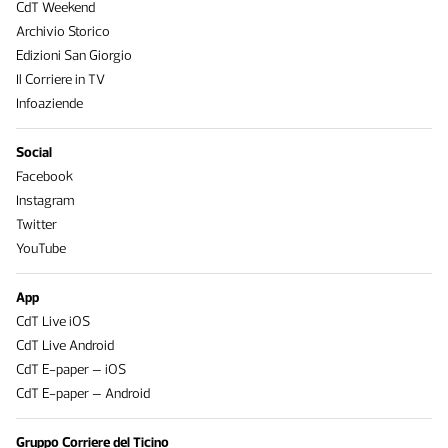
CdT Weekend
Archivio Storico
Edizioni San Giorgio
Il Corriere in TV
Infoaziende
Social
Facebook
Instagram
Twitter
YouTube
App
CdT Live iOS
CdT Live Android
CdT E-paper – iOS
CdT E-paper – Android
Gruppo Corriere del Ticino