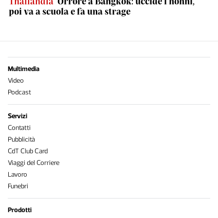
Thailandia
Orrore a Bangkok: uccide i nonni,
poi va a scuola e fa una strage
Multimedia
Video
Podcast
Servizi
Contatti
Pubblicità
CdT Club Card
Viaggi del Corriere
Lavoro
Funebri
Prodotti