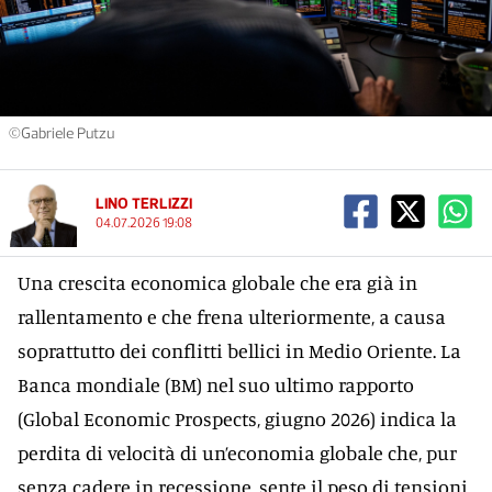
©Gabriele Putzu
LINO TERLIZZI
04.07.2026 19:08
Una crescita economica globale che era già in
rallentamento e che frena ulteriormente, a causa
soprattutto dei conflitti bellici in Medio Oriente. La
Banca mondiale (BM) nel suo ultimo rapporto
(Global Economic Prospects, giugno 2026) indica la
perdita di velocità di un’economia globale che, pur
senza cadere in recessione, sente il peso di tensioni