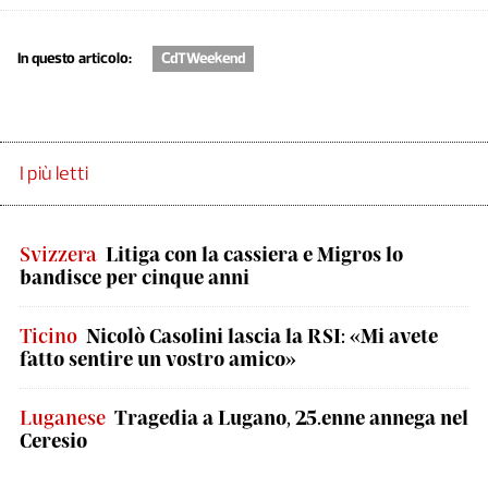
In questo articolo:
CdTWeekend
I più letti
Svizzera
Litiga con la cassiera e Migros lo
bandisce per cinque anni
Ticino
Nicolò Casolini lascia la RSI: «Mi avete
fatto sentire un vostro amico»
Luganese
Tragedia a Lugano, 25.enne annega nel
Ceresio