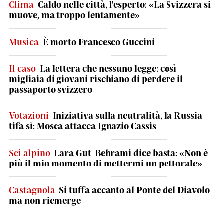
Clima
Caldo nelle città, l'esperto: «La Svizzera si
muove, ma troppo lentamente»
Musica
È morto Francesco Guccini
Il caso
La lettera che nessuno legge: così
migliaia di giovani rischiano di perdere il
passaporto svizzero
Votazioni
Iniziativa sulla neutralità, la Russia
tifa sì: Mosca attacca Ignazio Cassis
Sci alpino
Lara Gut-Behrami dice basta: «Non è
più il mio momento di mettermi un pettorale»
Castagnola
Si tuffa accanto al Ponte del Diavolo
ma non riemerge