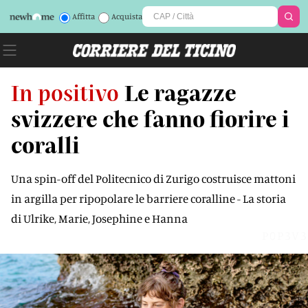
Affitta
Acquista
In positivo
Le ragazze
svizzere che fanno fiorire i
coralli
Una spin-off del Politecnico di Zurigo costruisce mattoni
in argilla per ripopolare le barriere coralline - La storia
di Ulrike, Marie, Josephine e Hanna
P0P3V3