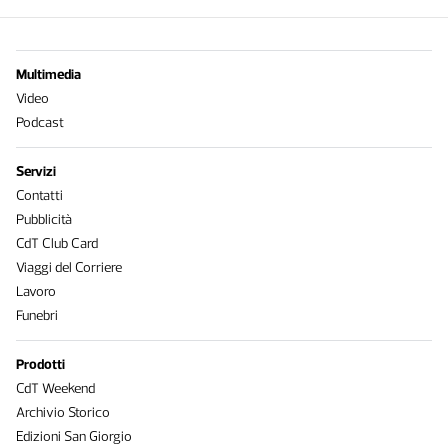
Multimedia
Video
Podcast
Servizi
Contatti
Pubblicità
CdT Club Card
Viaggi del Corriere
Lavoro
Funebri
Prodotti
CdT Weekend
Archivio Storico
Edizioni San Giorgio