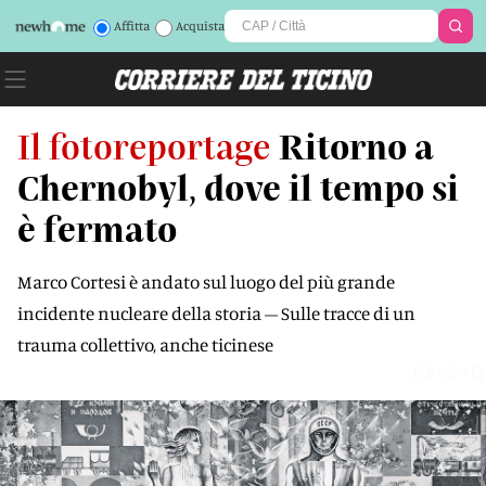
Affitta
Acquista
Il fotoreportage
Ritorno a
Chernobyl, dove il tempo si
è fermato
Marco Cortesi è andato sul luogo del più grande
incidente nucleare della storia – Sulle tracce di un
trauma collettivo, anche ticinese
EYS87Q