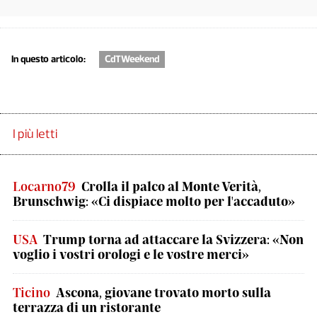
In questo articolo:
CdTWeekend
I più letti
Locarno79
Crolla il palco al Monte Verità,
Brunschwig: «Ci dispiace molto per l'accaduto»
USA
Trump torna ad attaccare la Svizzera: «Non
voglio i vostri orologi e le vostre merci»
Ticino
Ascona, giovane trovato morto sulla
terrazza di un ristorante