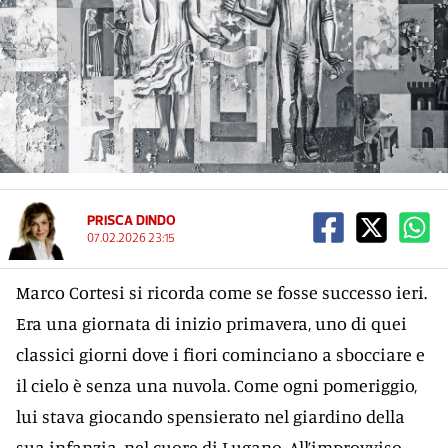
PRISCA DINDO
07.02.2026 23:15
Marco Cortesi si ricorda come se fosse successo ieri.
Era una giornata di inizio primavera, uno di quei
classici giorni dove i fiori cominciano a sbocciare e
il cielo è senza una nuvola. Come ogni pomeriggio,
lui stava giocando spensierato nel giardino della
sua infanzia, nel cuore di Lugano. All’improvviso,