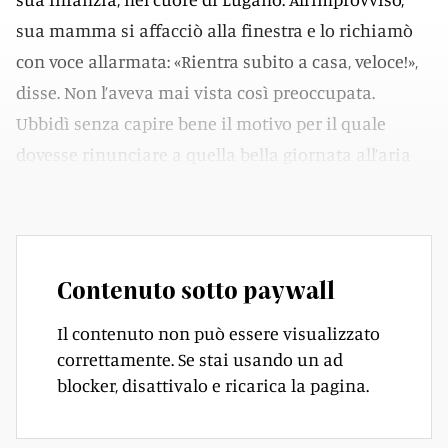
sua mamma si affacciò alla finestra e lo richiamò
con voce allarmata: «Rientra subito a casa, veloce!»,
disse. Non l’aveva mai vista così preoccupata.
Ubbidì senza capire bene il motivo per il quale
dovesse rinunciare a quella bella giornata all’aria
aperta.
Contenuto sotto paywall
Il contenuto non può essere visualizzato
correttamente. Se stai usando un ad
blocker, disattivalo e ricarica la pagina.