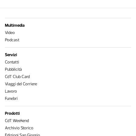
Multimedia
Video
Podcast
Servizi
Contatti
Pubblicità
CdT Club Card
Viaggi del Corriere
Lavoro
Funebri
Prodotti
CdT Weekend
Archivio Storico
Edizioni San Giorgio