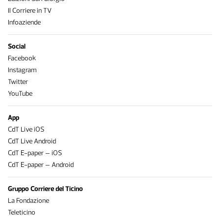
Il Corriere in TV
Infoaziende
Social
Facebook
Instagram
Twitter
YouTube
App
CdT Live iOS
CdT Live Android
CdT E-paper – iOS
CdT E-paper – Android
Gruppo Corriere del Ticino
La Fondazione
Teleticino