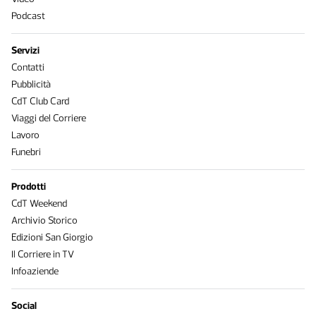
Podcast
Servizi
Contatti
Pubblicità
CdT Club Card
Viaggi del Corriere
Lavoro
Funebri
Prodotti
CdT Weekend
Archivio Storico
Edizioni San Giorgio
Il Corriere in TV
Infoaziende
Social