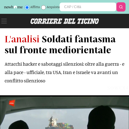
Affitta
Acquista
L'analisi
Soldati fantasma
sul fronte mediorientale
Attacchi hacker e sabotaggi silenziosi: oltre alla guerra - e
alla pace - ufficiale, tra USA, Iran e Israele va avanti un
conflitto silenzioso
SOWCX4