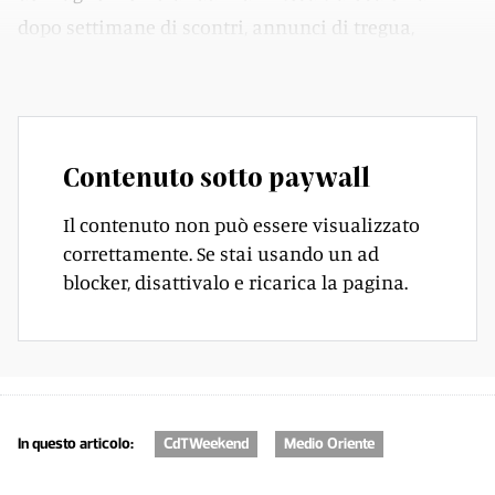
dopo settimane di scontri, annunci di tregua,
minacce.
Contenuto sotto paywall
Il contenuto non può essere visualizzato
correttamente. Se stai usando un ad
blocker, disattivalo e ricarica la pagina.
In questo articolo:
CdTWeekend
Medio Oriente