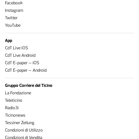
Facebook
Instagram
Twitter
YouTube
App
CdT Live iOS
CdT Live Android
CdT E-paper – iOS
CdT E-paper – Android
Gruppo Corriere del Ticino
La Fondazione
Teleticino
Radio3i
Ticinonews
Tessiner Zeitung
Condizioni di Utilizzo
Condizioni di Vendita