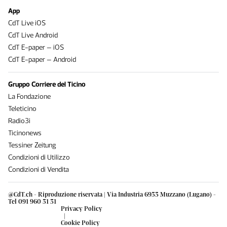
App
CdT Live iOS
CdT Live Android
CdT E-paper – iOS
CdT E-paper – Android
Gruppo Corriere del Ticino
La Fondazione
Teleticino
Radio3i
Ticinonews
Tessiner Zeitung
Condizioni di Utilizzo
Condizioni di Vendita
@CdT.ch - Riproduzione riservata | Via Industria 6933 Muzzano (Lugano) -
Tel 091 960 31 31
Privacy Policy
|
Cookie Policy