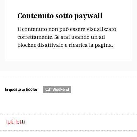
Contenuto sotto paywall
Il contenuto non può essere visualizzato
correttamente. Se stai usando un ad
blocker, disattivalo e ricarica la pagina.
In questo articolo:
CdTWeekend
I più letti