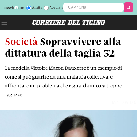
Affitta
Acquista
Società
Sopravvivere alla
dittatura della taglia 32
La modella Victoire Maçon Dauxerre è un esempio di
come si può guarire da una malattia collettiva, e
affrontare un problema che riguarda ancora troppe
ragazze
MYDWD6