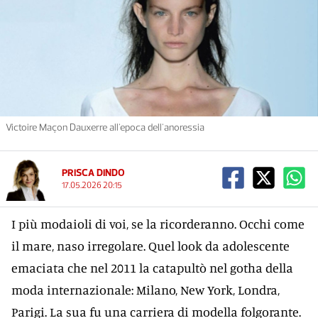
Victoire Maçon Dauxerre all'epoca dell'anoressia
PRISCA DINDO
17.05.2026 20:15
I più modaioli di voi, se la ricorderanno. Occhi come
il mare, naso irregolare. Quel look da adolescente
emaciata che nel 2011 la catapultò nel gotha della
moda internazionale: Milano, New York, Londra,
Parigi. La sua fu una carriera di modella folgorante.