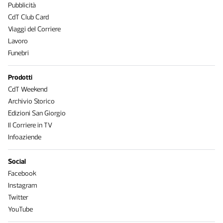
Pubblicità
CdT Club Card
Viaggi del Corriere
Lavoro
Funebri
Prodotti
CdT Weekend
Archivio Storico
Edizioni San Giorgio
Il Corriere in TV
Infoaziende
Social
Facebook
Instagram
Twitter
YouTube