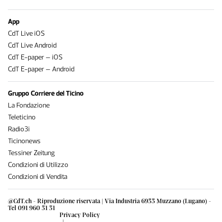
App
CdT Live iOS
CdT Live Android
CdT E-paper – iOS
CdT E-paper – Android
Gruppo Corriere del Ticino
La Fondazione
Teleticino
Radio3i
Ticinonews
Tessiner Zeitung
Condizioni di Utilizzo
Condizioni di Vendita
@CdT.ch - Riproduzione riservata | Via Industria 6933 Muzzano (Lugano) -
Tel 091 960 31 31
Privacy Policy
|