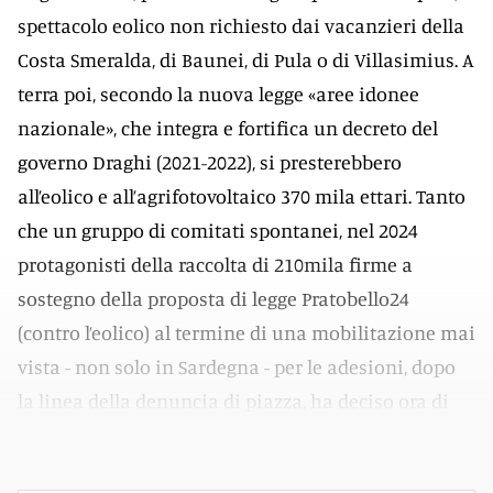
spettacolo eolico non richiesto dai vacanzieri della
Costa Smeralda, di Baunei, di Pula o di Villasimius. A
terra poi, secondo la nuova legge «aree idonee
nazionale», che integra e fortifica un decreto del
governo Draghi (2021-2022), si presterebbero
all’eolico e all’agrifotovoltaico 370 mila ettari. Tanto
che un gruppo di comitati spontanei, nel 2024
protagonisti della raccolta di 210mila firme a
sostegno della proposta di legge Pratobello24
(contro l’eolico) al termine di una mobilitazione mai
vista - non solo in Sardegna - per le adesioni, dopo
la linea della denuncia di piazza, ha deciso ora di
presentare esposti alla Procura della Repubblica.