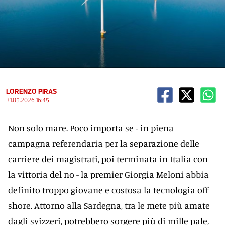
LORENZO PIRAS
31.05.2026 16:45
Non solo mare. Poco importa se - in piena
campagna referendaria per la separazione delle
carriere dei magistrati, poi terminata in Italia con
la vittoria del no - la premier Giorgia Meloni abbia
definito troppo giovane e costosa la tecnologia off
shore. Attorno alla Sardegna, tra le mete più amate
dagli svizzeri, potrebbero sorgere più di mille pale,