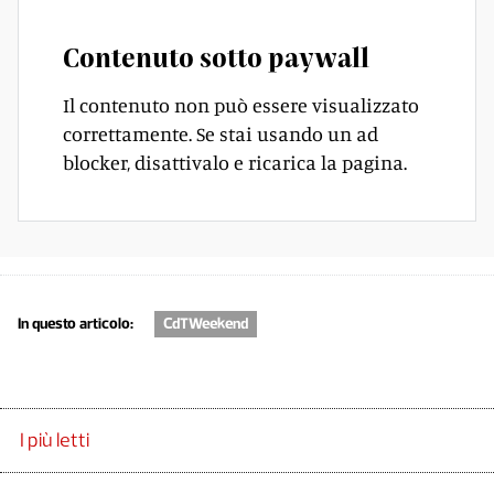
Contenuto sotto paywall
Il contenuto non può essere visualizzato
correttamente. Se stai usando un ad
blocker, disattivalo e ricarica la pagina.
In questo articolo:
CdTWeekend
I più letti