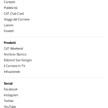
Contatti
Pubblicità
CdT Club Card
Viaggi del Corriere
Lavoro
Funebri
Prodotti
CdT Weekend
Archivio Storico
Edizioni San Giorgio
Il Corriere in TV
Infoaziende
Social
Facebook
Instagram
Twitter
YouTube