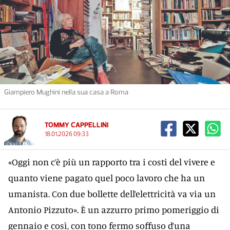
Giampiero Mughini nella sua casa a Roma
TOMMY CAPPELLINI
18.01.2026 09:33
«Oggi non c’è più un rapporto tra i costi del vivere e
quanto viene pagato quel poco lavoro che ha un
umanista. Con due bollette dell’elettricità va via un
Antonio Pizzuto». È un azzurro primo pomeriggio di
gennaio e così, con tono fermo soffuso d’una