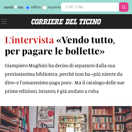
Affitta
Acquista
L'intervista
«Vendo tutto,
per pagare le bollette»
Giampiero Mughini ha deciso di separarsi dalla sua
preziosissima biblioteca, perché non ha «più niente da
dire» e l'umanesimo paga poco - Ma il catalogo delle sue
prime edizioni, intanto, è già andato a ruba
FOQ3NE