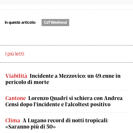
In questo articolo:
CdTWeekend
I più letti
Viabilità
Incidente a Mezzovico: un 49.enne in
pericolo di morte
Cantone
Lorenzo Quadri si schiera con Andrea
Censi dopo l’incidente e l'alcoltest positivo
Clima
A Lugano record di notti tropicali:
«Saranno più di 50»