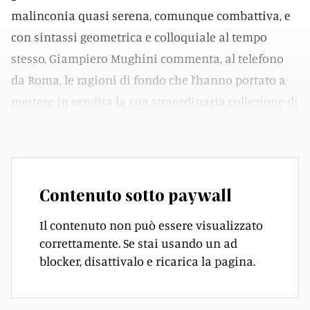
malinconia quasi serena, comunque combattiva, e
con sintassi geometrica e colloquiale al tempo
stesso, Giampiero Mughini commenta, al telefono
da Roma, le ragioni di fondo che l’hanno portato a
mettere in vendita la sua straordinaria collezione di
libri del Novecento.
Contenuto sotto paywall
Il contenuto non può essere visualizzato
correttamente. Se stai usando un ad
blocker, disattivalo e ricarica la pagina.