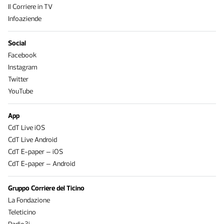
Il Corriere in TV
Infoaziende
Social
Facebook
Instagram
Twitter
YouTube
App
CdT Live iOS
CdT Live Android
CdT E-paper – iOS
CdT E-paper – Android
Gruppo Corriere del Ticino
La Fondazione
Teleticino