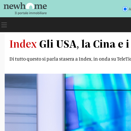
A
Index
Gli USA, la Cina e 
Di tutto questo si parla stasera a Index, in onda su TeleTici