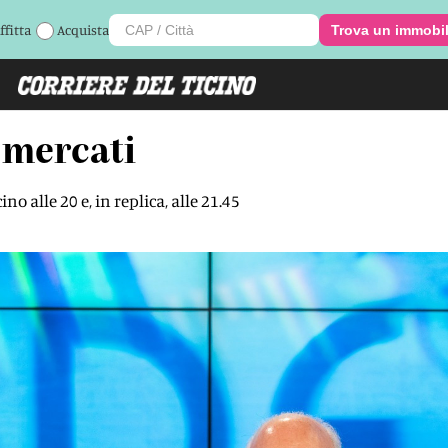
ffitta
Acquista
Trova un immobi
i mercati
no alle 20 e, in replica, alle 21.45