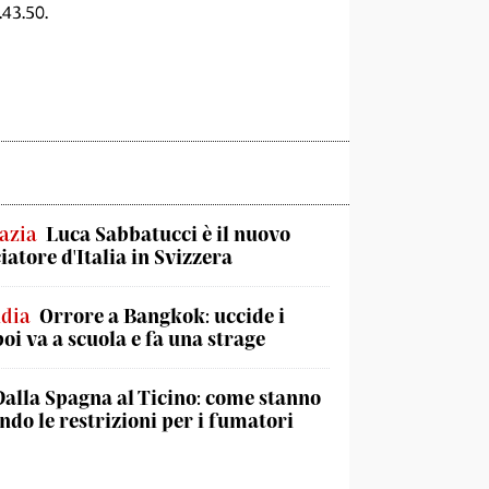
43.50.
azia
Luca Sabbatucci è il nuovo
atore d'Italia in Svizzera
ndia
Orrore a Bangkok: uccide i
poi va a scuola e fa una strage
Dalla Spagna al Ticino: come stanno
do le restrizioni per i fumatori