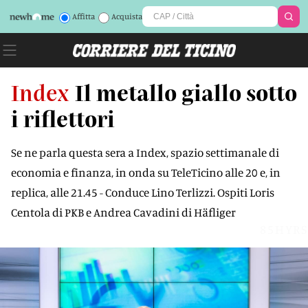
Affitta
Acquista
Index
Il metallo giallo sotto
i riflettori
Se ne parla questa sera a Index, spazio settimanale di
economia e finanza, in onda su TeleTicino alle 20 e, in
replica, alle 21.45 - Conduce Lino Terlizzi. Ospiti Loris
Centola di PKB e Andrea Cavadini di Häfliger
85HYRS