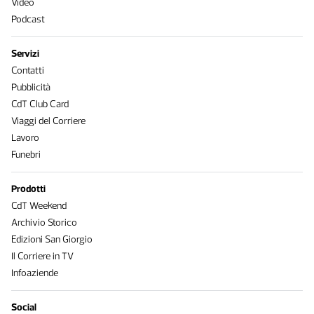
Video
Podcast
Servizi
Contatti
Pubblicità
CdT Club Card
Viaggi del Corriere
Lavoro
Funebri
Prodotti
CdT Weekend
Archivio Storico
Edizioni San Giorgio
Il Corriere in TV
Infoaziende
Social