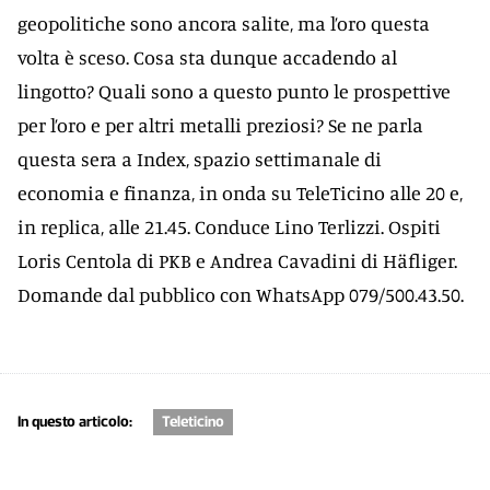
geopolitiche sono ancora salite, ma l’oro questa
volta è sceso. Cosa sta dunque accadendo al
lingotto? Quali sono a questo punto le prospettive
per l’oro e per altri metalli preziosi? Se ne parla
questa sera a Index, spazio settimanale di
economia e finanza, in onda su TeleTicino alle 20 e,
in replica, alle 21.45. Conduce Lino Terlizzi. Ospiti
Loris Centola di PKB e Andrea Cavadini di Häfliger.
Domande dal pubblico con WhatsApp 079/500.43.50.
In questo articolo:
Teleticino