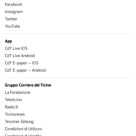
Facebook
Instagram
Twitter
YouTube
App
CdT Live iOS
CdT Live Android
CdT E-paper – iOS
CdT E-paper – Android
Gruppo Corriere del Ticino
La Fondazione
Teleticino
Radio3i
Ticinonews
Tessiner Zeitung
Condizioni di Utilizzo