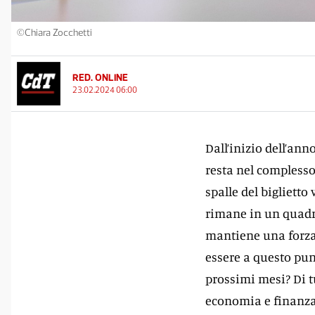
©Chiara Zocchetti
RED. ONLINE
23.02.2024 06:00
Dall’inizio dell’an
resta nel complesso
spalle del biglietto
rimane in un quadro 
mantiene una forza
essere a questo punt
prossimi mesi? Di t
economia e finanza, 