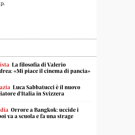
p.
ista
La filosofia di Valerio
rea: «Mi piace il cinema di pancia»
azia
Luca Sabbatucci è il nuovo
atore d'Italia in Svizzera
ndia
Orrore a Bangkok: uccide i
poi va a scuola e fa una strage