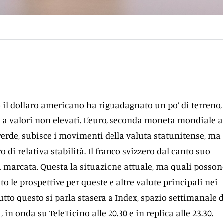
no il dollaro americano ha riguadagnato un po’ di terreno
 a valori non elevati. L’euro, seconda moneta mondiale a
 verde, subisce i movimenti della valuta statunitense, ma
di relativa stabilità. Il franco svizzero dal canto suo
 marcata. Questa la situazione attuale, ma quali posson
o le prospettive per queste e altre valute principali nei
utto questo si parla stasera a Index, spazio settimanale d
in onda su TeleTicino alle 20.30 e in replica alle 23.30.