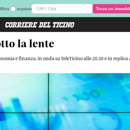
ffitta
Acquista
Trova un immobi
tto la lente
nomia e finanza, in onda su TeleTicino alle 20.30 e in replica 