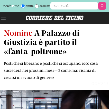
Affitta
Acquista
Nomine
A Palazzo di
Giustizia è partito il
«fanta-poltrone»
Posti che si liberano e posti che si occupano: ecco cosa
succederà nei prossimi mesi – E come mai rischia di
crearsi un «vuoto di genere»
G2M813