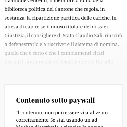
«Manuale Cencelli», il metaforico tomo della
biblioteca politica del Cantone che regola, in
sostanza, la ripartizione partitica delle cariche. In
attesa di capire se il nuovo titolare del dossier
Giustizia, il consigliere di Stato Claudio Zali, riuscirà
a defenestrarlo e a riscriver e il sistema di nomina,
quello che è certo è che i cambiamenti citati
poc’anzi saranno ancora legati a doppio filo alla
politica.
Contenuto sotto paywall
Il contenuto non può essere visualizzato
correttamente. Se stai usando un ad