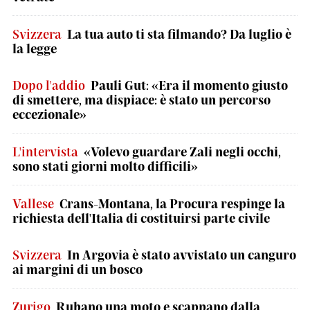
Svizzera
La tua auto ti sta filmando? Da luglio è
la legge
Dopo l'addio
Pauli Gut: «Era il momento giusto
di smettere, ma dispiace: è stato un percorso
eccezionale»
L'intervista
«Volevo guardare Zali negli occhi,
sono stati giorni molto difficili»
Vallese
Crans-Montana, la Procura respinge la
richiesta dell'Italia di costituirsi parte civile
Svizzera
In Argovia è stato avvistato un canguro
ai margini di un bosco
Zurigo
Rubano una moto e scappano dalla