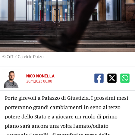
© CdT / Gabriele Putzu
NICO NONELLA
30.11.2025 06:00
Porte girevoli a Palazzo di Giustizia. I prossimi mesi
porteranno grandi cambiamenti in seno al terzo
potere dello Stato e a giocare un ruolo di primo
piano sarà ancora una volta l’amato/odiato