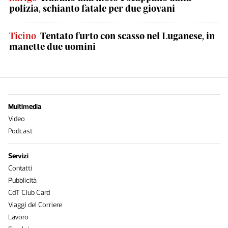
polizia, schianto fatale per due giovani
Ticino
Tentato furto con scasso nel Luganese, in
manette due uomini
Multimedia
Video
Podcast
Servizi
Contatti
Pubblicità
CdT Club Card
Viaggi del Corriere
Lavoro