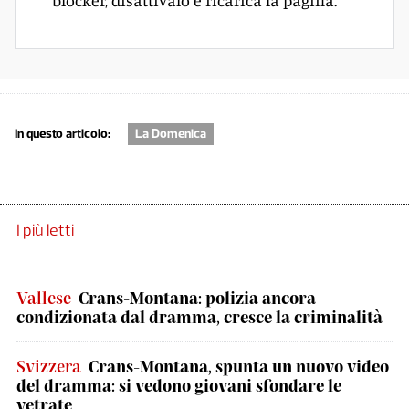
blocker, disattivalo e ricarica la pagina.
In questo articolo:
La Domenica
I più letti
Vallese
Crans-Montana: polizia ancora
condizionata dal dramma, cresce la criminalità
Svizzera
Crans-Montana, spunta un nuovo video
del dramma: si vedono giovani sfondare le
vetrate