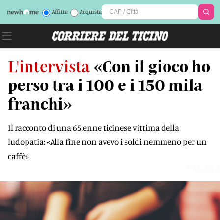
Affitta
Acquista
L'intervista
«Con il gioco ho
perso tra i 100 e i 150 mila
franchi»
Il racconto di una 65.enne ticinese vittima della
ludopatia: «Alla fine non avevo i soldi nemmeno per un
caffè»
YAGL9Z