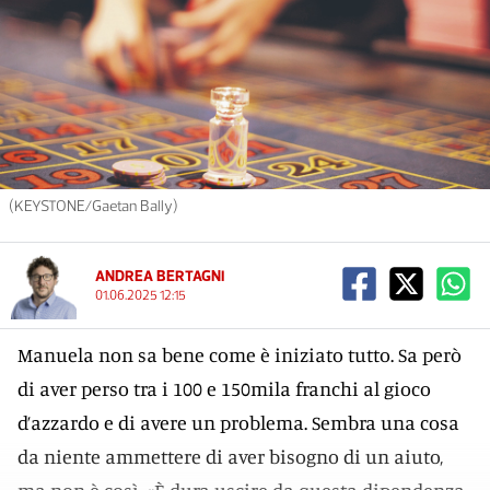
(KEYSTONE/Gaetan Bally)
ANDREA BERTAGNI
01.06.2025 12:15
Manuela non sa bene come è iniziato tutto. Sa però
di aver perso tra i 100 e 150mila franchi al gioco
d’azzardo e di avere un problema. Sembra una cosa
da niente ammettere di aver bisogno di un aiuto,