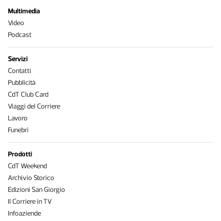
Multimedia
Video
Podcast
Servizi
Contatti
Pubblicità
CdT Club Card
Viaggi del Corriere
Lavoro
Funebri
Prodotti
CdT Weekend
Archivio Storico
Edizioni San Giorgio
Il Corriere in TV
Infoaziende