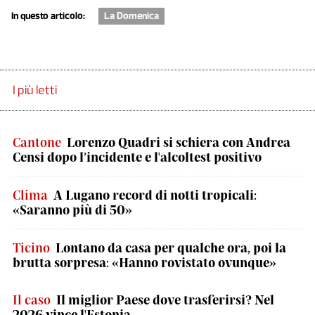
In questo articolo:
La Domenica
I più letti
Cantone
Lorenzo Quadri si schiera con Andrea
Censi dopo l’incidente e l'alcoltest positivo
Clima
A Lugano record di notti tropicali:
«Saranno più di 50»
Ticino
Lontano da casa per qualche ora, poi la
brutta sorpresa: «Hanno rovistato ovunque»
Il caso
Il miglior Paese dove trasferirsi? Nel
2026 vince l'Estonia