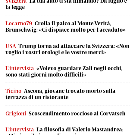
Svizzera
La tua auto ti sta filmando? Da luglio è
la legge
Locarno79
Crolla il palco al Monte Verità,
Brunschwig: «Ci dispiace molto per l'accaduto»
USA
Trump torna ad attaccare la Svizzera: «Non
voglio i vostri orologi e le vostre merci»
L'intervista
«Volevo guardare Zali negli occhi,
sono stati giorni molto difficili»
Ticino
Ascona, giovane trovato morto sulla
terrazza di un ristorante
Grigioni
Scoscendimento roccioso al Corvatsch
L'intervista
La filosofia di Valerio Mastandrea: