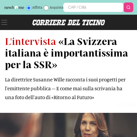
Affitta
Acquista
L'intervista
«La Svizzera
italiana è importantissima
per la SSR»
La direttrice Susanne Wille racconta i suoi progetti per
l'emittente pubblica – E come mai sulla scrivania ha
una foto dell'auto di «Ritorno al Futuro»
9EB5B5