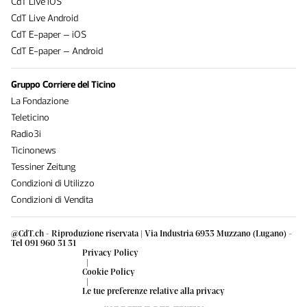
CdT Live iOS
CdT Live Android
CdT E-paper – iOS
CdT E-paper – Android
Gruppo Corriere del Ticino
La Fondazione
Teleticino
Radio3i
Ticinonews
Tessiner Zeitung
Condizioni di Utilizzo
Condizioni di Vendita
@CdT.ch - Riproduzione riservata | Via Industria 6933 Muzzano (Lugano) -
Tel 091 960 31 31
Privacy Policy
|
Cookie Policy
|
Le tue preferenze relative alla privacy