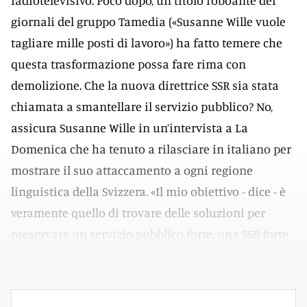
radiotelevisivo. Poco dopo, un titolo roboante dei
giornali del gruppo Tamedia («Susanne Wille vuole
tagliare mille posti di lavoro») ha fatto temere che
questa trasformazione possa fare rima con
demolizione. Che la nuova direttrice SSR sia stata
chiamata a smantellare il servizio pubblico? No,
assicura Susanne Wille in un’intervista a La
Domenica che ha tenuto a rilasciare in italiano per
mostrare il suo attaccamento a ogni regione
linguistica della Svizzera. «Il mio obiettivo - dice - è
veramente quello di trovare delle soluzioni per
preservare un servizio pubblico forte, una SSR forte
che abbia un ruolo rilevante per tutte e tutti noi».