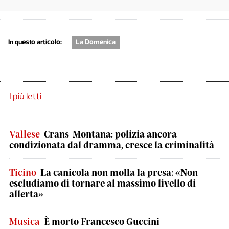
In questo articolo:
La Domenica
I più letti
Vallese
Crans-Montana: polizia ancora
condizionata dal dramma, cresce la criminalità
Ticino
La canicola non molla la presa: «Non
escludiamo di tornare al massimo livello di
allerta»
Musica
È morto Francesco Guccini