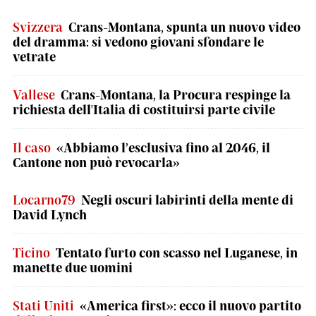
Svizzera
Crans-Montana, spunta un nuovo video
del dramma: si vedono giovani sfondare le
vetrate
Vallese
Crans-Montana, la Procura respinge la
richiesta dell'Italia di costituirsi parte civile
Il caso
«Abbiamo l’esclusiva fino al 2046, il
Cantone non può revocarla»
Locarno79
Negli oscuri labirinti della mente di
David Lynch
Ticino
Tentato furto con scasso nel Luganese, in
manette due uomini
Stati Uniti
«America first»: ecco il nuovo partito