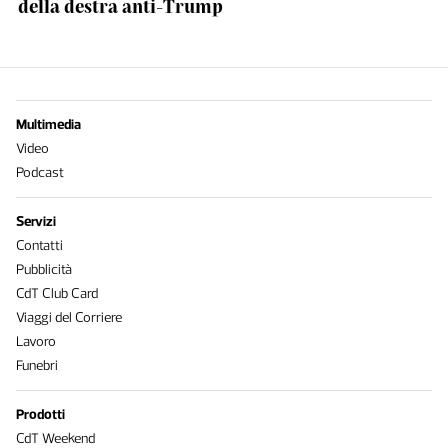
della destra anti-Trump
Multimedia
Video
Podcast
Servizi
Contatti
Pubblicità
CdT Club Card
Viaggi del Corriere
Lavoro
Funebri
Prodotti
CdT Weekend