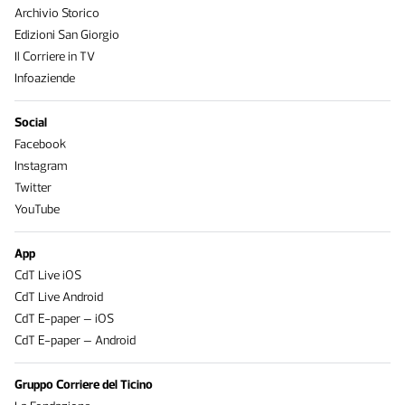
Archivio Storico
Edizioni San Giorgio
Il Corriere in TV
Infoaziende
Social
Facebook
Instagram
Twitter
YouTube
App
CdT Live iOS
CdT Live Android
CdT E-paper – iOS
CdT E-paper – Android
Gruppo Corriere del Ticino