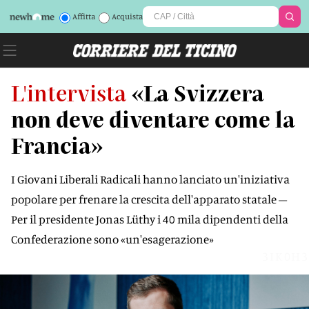
Affitta
Acquista
L'intervista
«La Svizzera
non deve diventare come la
Francia»
I Giovani Liberali Radicali hanno lanciato un'iniziativa
popolare per frenare la crescita dell'apparato statale –
Per il presidente Jonas Lüthy i 40 mila dipendenti della
Confederazione sono «un'esagerazione»
3IK0H3