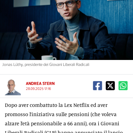
Jonas Lüthy, presidente dei Giovani Liberali Radicali
ANDREA STERN
28.09.2025 17:16
Dopo aver combattuto la Lex Netflix ed aver
promosso l’iniziativa sulle pensioni (che voleva
alzare l’età pensionabile a 66 anni), ora i Giovani
Liberali Radicali (GLR) hanno annunciato il lancio