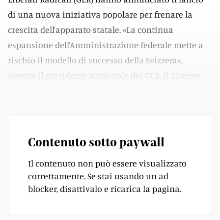
di una nuova iniziativa popolare per frenare la
crescita dell’apparato statale. «La continua
espansione dell’Amministrazione federale mette a
rischio il modello di successo della Svizzera»,
avverte il presidente nazionale dei GLR, il 22.enne
studente di diritto Jonas Lüthy.
Contenuto sotto paywall
Il contenuto non può essere visualizzato
correttamente. Se stai usando un ad
blocker, disattivalo e ricarica la pagina.