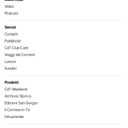
Video
Podcast
Servizi
Contatti
Pubblicità
CdT Club Card
Viaggi del Corriere
Lavoro
Funebri
Prodotti
CdT Weekend
Archivio Storico
Edizioni San Giorgio
Il Corriere in TV
Infoaziende