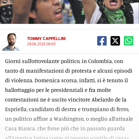
TOMMY CAPPELLINI
28.06.2026 06:00
Giorni sull’ottovolante politico, in Colombia, con
tanto di manifestazioni di protesta e alcuni episodi
di violenza. Domenica scorsa, infatti, si è tenuto il
ballottaggio per le presidenziali e fra molte
contestazioni ne è uscito vincitore Abelardo de la
Espriella, candidato di destra e trumpiano di ferro,
un politico affine a Washington, o meglio all’attuale
Casa Bianca, che forse più che in passato guarda
all’America latina come al proprio «cortile di casa»