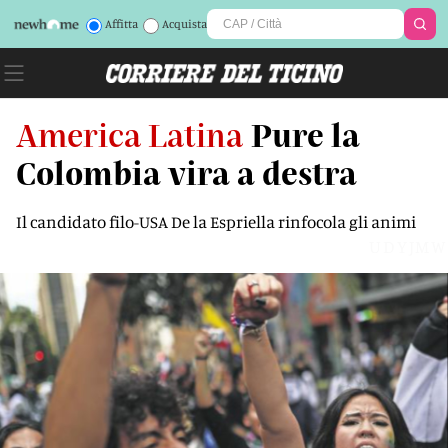
Affitta
Acquista
America Latina
Pure la
Colombia vira a destra
Il candidato filo-USA De la Espriella rinfocola gli animi
UDYJMW