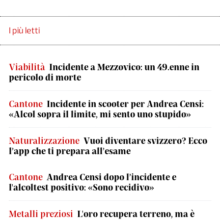
I più letti
Viabilità
Incidente a Mezzovico: un 49.enne in
pericolo di morte
Cantone
Incidente in scooter per Andrea Censi:
«Alcol sopra il limite, mi sento uno stupido»
Naturalizzazione
Vuoi diventare svizzero? Ecco
l’app che ti prepara all’esame
Cantone
Andrea Censi dopo l’incidente e
l'alcoltest positivo: «Sono recidivo»
Metalli preziosi
L'oro recupera terreno, ma è