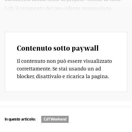
( cfr. il rapimento del pre-sidente venezuelano
Nicolás Maduro).
Contenuto sotto paywall
Il contenuto non può essere visualizzato
correttamente. Se stai usando un ad
blocker, disattivalo e ricarica la pagina.
In questo articolo:
CdTWeekend