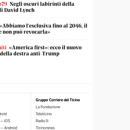
o79
Negli oscuri labirinti della
di David Lynch
«Abbiamo l’esclusiva fino al 2046, il
 non può revocarla»
iti
«America first»: ecco il nuovo
 della destra anti-Trump
Gruppo Corriere del Ticino
La Fondazione
roid
Teleticino
 – iOS
Radio3i
 – Android
Ticinonews