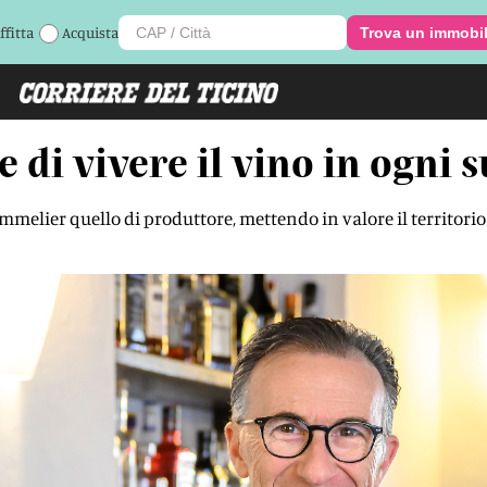
ffitta
Acquista
Trova un immobi
 di vivere il vino in ogni 
ommelier quello di produttore, mettendo in valore il territori