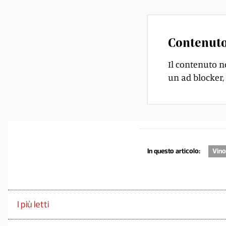
Contenuto
Il contenuto n
un ad blocker, 
In questo articolo:
Vino
I più letti