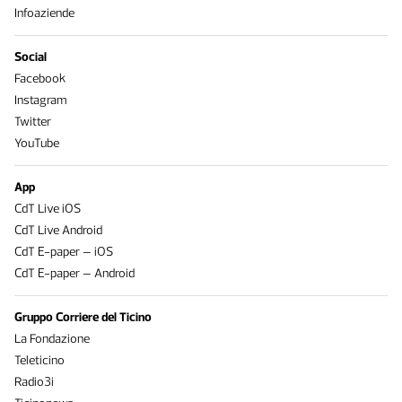
Infoaziende
Social
Facebook
Instagram
Twitter
YouTube
App
CdT Live iOS
CdT Live Android
CdT E-paper – iOS
CdT E-paper – Android
Gruppo Corriere del Ticino
La Fondazione
Teleticino
Radio3i