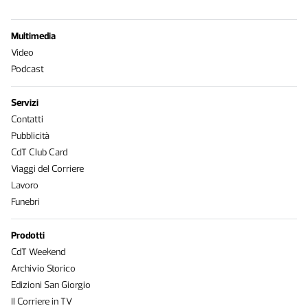
Multimedia
Video
Podcast
Servizi
Contatti
Pubblicità
CdT Club Card
Viaggi del Corriere
Lavoro
Funebri
Prodotti
CdT Weekend
Archivio Storico
Edizioni San Giorgio
Il Corriere in TV