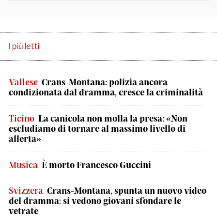
I più letti
Vallese
Crans-Montana: polizia ancora
condizionata dal dramma, cresce la criminalità
Ticino
La canicola non molla la presa: «Non
escludiamo di tornare al massimo livello di
allerta»
Musica
È morto Francesco Guccini
Svizzera
Crans-Montana, spunta un nuovo video
del dramma: si vedono giovani sfondare le
vetrate