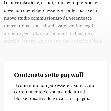
Le microplastiche, ormai, sono ovunque. Anche
dove non dovrebbero essere. A confermarlo è un
nuovo studio commissionato da Greenpeace
International, che le ha rilevate persino negli
alimenti per l'infanzia contenuti in bustine di
Nestlé e Danone. Un risultato che, neanche a dirlo,
desta molta preoccupazione.
Contenuto sotto paywall
Il contenuto non può essere visualizzato
correttamente. Se stai usando un ad
blocker, disattivalo e ricarica la pagina.