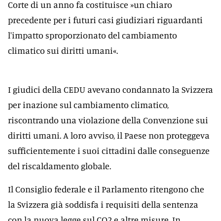
Corte di un anno fa costituisce »un chiaro
precedente per i futuri casi giudiziari riguardanti
l'impatto sproporzionato del cambiamento
climatico sui diritti umani«.
I giudici della CEDU avevano condannato la Svizzera
per inazione sul cambiamento climatico,
riscontrando una violazione della Convenzione sui
diritti umani. A loro avviso, il Paese non proteggeva
sufficientemente i suoi cittadini dalle conseguenze
del riscaldamento globale.
Il Consiglio federale e il Parlamento ritengono che
la Svizzera già soddisfa i requisiti della sentenza
con la nuova legge sul CO2 e altre misure. In