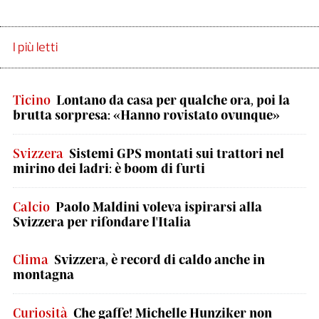
I più letti
Ticino
Lontano da casa per qualche ora, poi la
brutta sorpresa: «Hanno rovistato ovunque»
Svizzera
Sistemi GPS montati sui trattori nel
mirino dei ladri: è boom di furti
Calcio
Paolo Maldini voleva ispirarsi alla
Svizzera per rifondare l'Italia
Clima
Svizzera, è record di caldo anche in
montagna
Curiosità
Che gaffe! Michelle Hunziker non