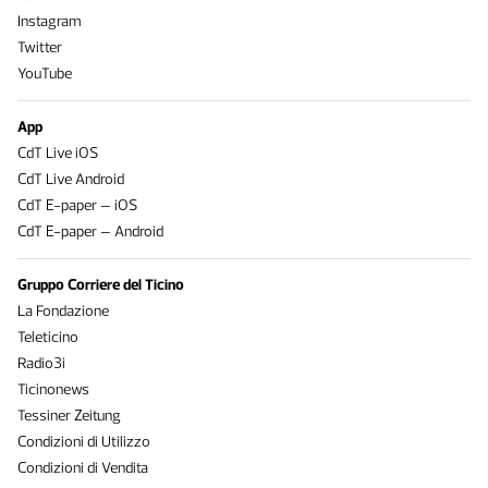
Instagram
Twitter
YouTube
App
CdT Live iOS
CdT Live Android
CdT E-paper – iOS
CdT E-paper – Android
Gruppo Corriere del Ticino
La Fondazione
Teleticino
Radio3i
Ticinonews
Tessiner Zeitung
Condizioni di Utilizzo
Condizioni di Vendita