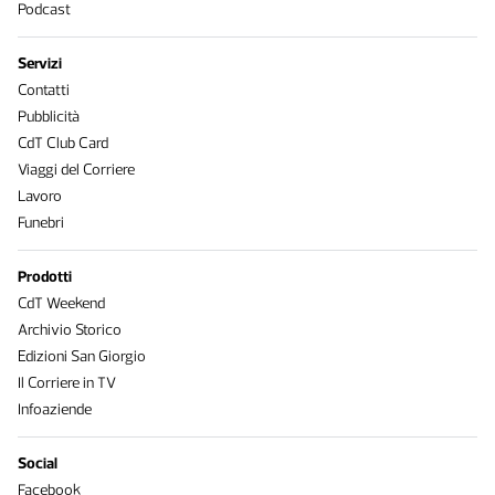
Podcast
Servizi
Contatti
Pubblicità
CdT Club Card
Viaggi del Corriere
Lavoro
Funebri
Prodotti
CdT Weekend
Archivio Storico
Edizioni San Giorgio
Il Corriere in TV
Infoaziende
Social
Facebook