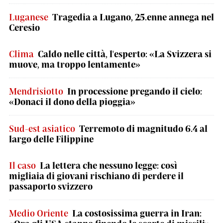
Luganese
Tragedia a Lugano, 25.enne annega nel
Ceresio
Clima
Caldo nelle città, l'esperto: «La Svizzera si
muove, ma troppo lentamente»
Mendrisiotto
In processione pregando il cielo:
«Donaci il dono della pioggia»
Sud-est asiatico
Terremoto di magnitudo 6.4 al
largo delle Filippine
Il caso
La lettera che nessuno legge: così
migliaia di giovani rischiano di perdere il
passaporto svizzero
Medio Oriente
La costosissima guerra in Iran: