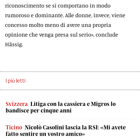
riconoscimento se si comportano in modo
rumoroso e dominante. Alle donne, invece, viene
concesso molto meno di avere una propria
opinione che venga presa sul serio», conclude
Hässig.
I più letti
Svizzera
Litiga con la cassiera e Migros lo
bandisce per cinque anni
Ticino
Nicolò Casolini lascia la RSI: «Mi avete
fatto sentire un vostro amico»