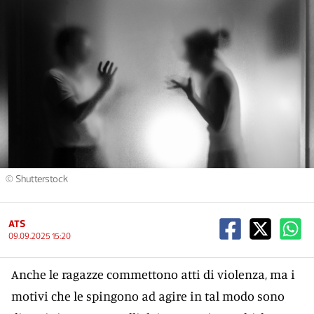
© Shutterstock
ATS
09.09.2025 15:20
Anche le ragazze commettono atti di violenza, ma i
motivi che le spingono ad agire in tal modo sono