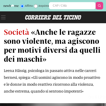
Affitta
Acquista
Società
«Anche le ragazze
sono violente, ma agiscono
per motivi diversi da quelli
dei maschi»
Leena Hässig, psicologa in passato attiva nelle carceri
bernesi, spiega: «Gli uomini agiscono in modo proattivo
e le donne in modo reattivo: ricorrono alla violenza,
anche estrema, quando si sentono impotenti»
OUELPU