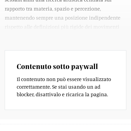
rapporto tra materia, spazio e percezione,
mantenendo sempre una posizione indipendente
rispetto alle definizioni più rigide dei movimenti
artistici del secondo Novecento.
Contenuto sotto paywall
Il contenuto non può essere visualizzato
correttamente. Se stai usando un ad
blocker, disattivalo e ricarica la pagina.