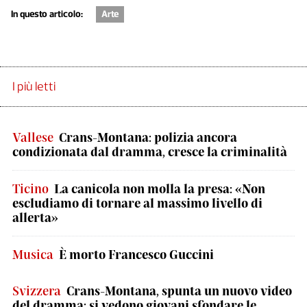
In questo articolo:
Arte
I più letti
Vallese
Crans-Montana: polizia ancora
condizionata dal dramma, cresce la criminalità
Ticino
La canicola non molla la presa: «Non
escludiamo di tornare al massimo livello di
allerta»
Musica
È morto Francesco Guccini
Svizzera
Crans-Montana, spunta un nuovo video
del dramma: si vedono giovani sfondare le