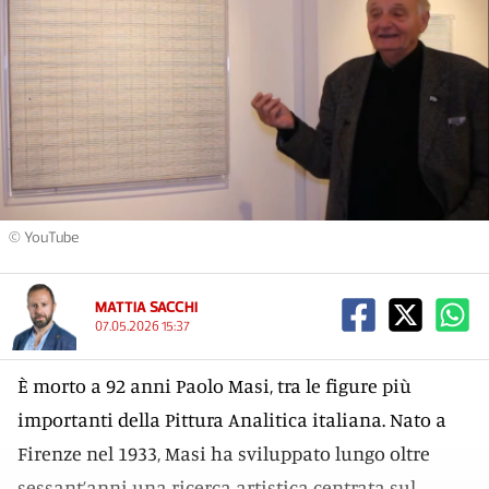
© YouTube
MATTIA SACCHI
07.05.2026 15:37
È morto a 92 anni Paolo Masi, tra le figure più
importanti della Pittura Analitica italiana. Nato a
Firenze nel 1933, Masi ha sviluppato lungo oltre
sessant’anni una ricerca artistica centrata sul