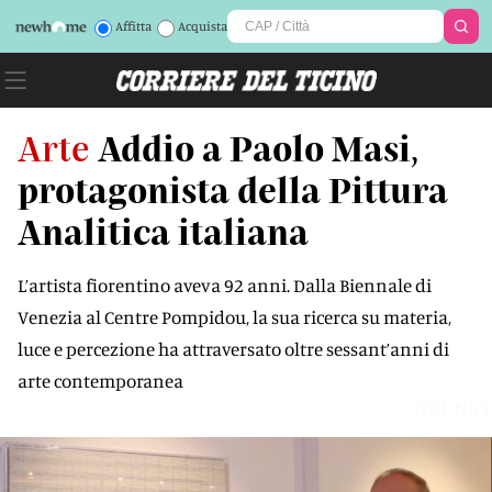
Affitta
Acquista
Arte
Addio a Paolo Masi,
protagonista della Pittura
Analitica italiana
L’artista fiorentino aveva 92 anni. Dalla Biennale di
Venezia al Centre Pompidou, la sua ricerca su materia,
luce e percezione ha attraversato oltre sessant’anni di
arte contemporanea
GCLN63