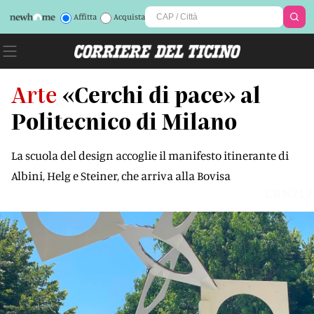
Affitta
Acquista
Arte
«Cerchi di pace» al
Politecnico di Milano
La scuola del design accoglie il manifesto itinerante di
Albini, Helg e Steiner, che arriva alla Bovisa
CRN717