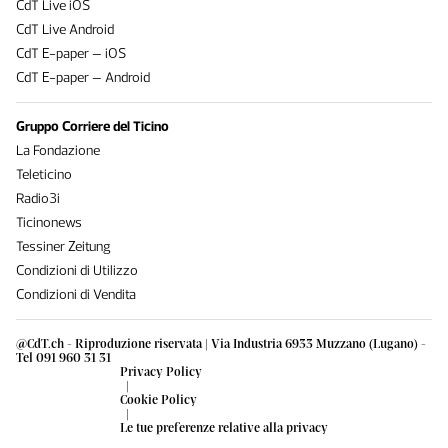
CdT Live iOS
CdT Live Android
CdT E-paper – iOS
CdT E-paper – Android
Gruppo Corriere del Ticino
La Fondazione
Teleticino
Radio3i
Ticinonews
Tessiner Zeitung
Condizioni di Utilizzo
Condizioni di Vendita
@CdT.ch - Riproduzione riservata | Via Industria 6933 Muzzano (Lugano) -
Tel 091 960 31 31
Privacy Policy
|
Cookie Policy
|
Le tue preferenze relative alla privacy