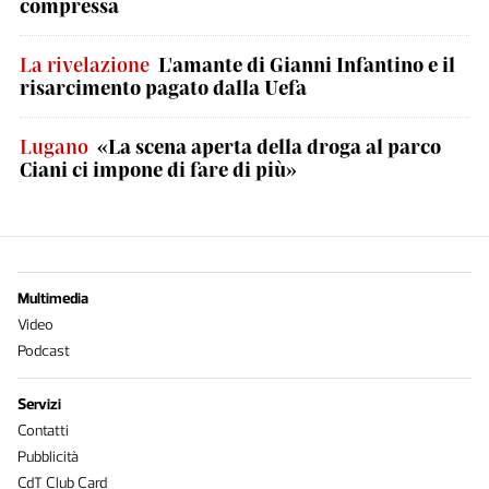
compressa
La rivelazione
L'amante di Gianni Infantino e il
risarcimento pagato dalla Uefa
Lugano
«La scena aperta della droga al parco
Ciani ci impone di fare di più»
Multimedia
Video
Podcast
Servizi
Contatti
Pubblicità
CdT Club Card