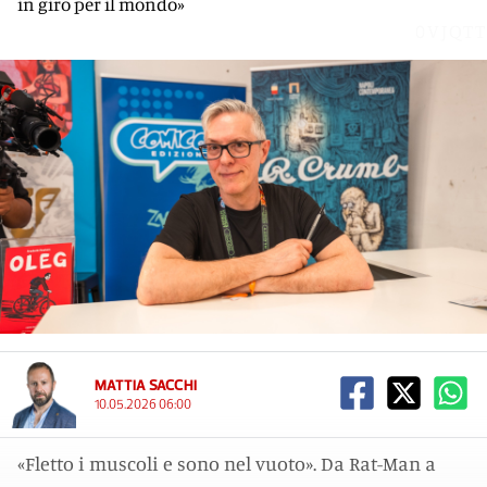
in giro per il mondo»
0VJQTT
MATTIA SACCHI
10.05.2026 06:00
«Fletto i muscoli e sono nel vuoto». Da Rat-Man a