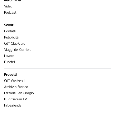
Multimedia
Video
Podcast
Servizi
Contatti
Pubblicità
CdT Club Card
Viaggi del Corriere
Lavoro
Funebri
Prodotti
CdT Weekend
Archivio Storico
Edizioni San Giorgio
Il Corriere in TV
Infoaziende