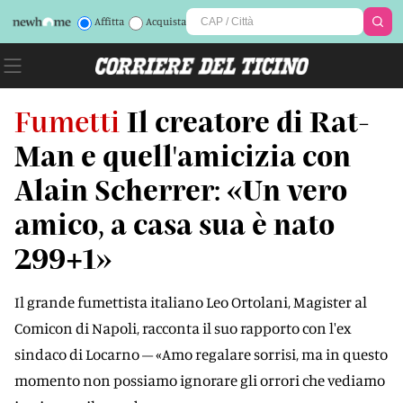
Affitta
Acquista
Fumetti
Il creatore di Rat-
Man e quell'amicizia con
Alain Scherrer: «Un vero
amico, a casa sua è nato
299+1»
Il grande fumettista italiano Leo Ortolani, Magister al
Comicon di Napoli, racconta il suo rapporto con l'ex
sindaco di Locarno – «Amo regalare sorrisi, ma in questo
momento non possiamo ignorare gli orrori che vediamo