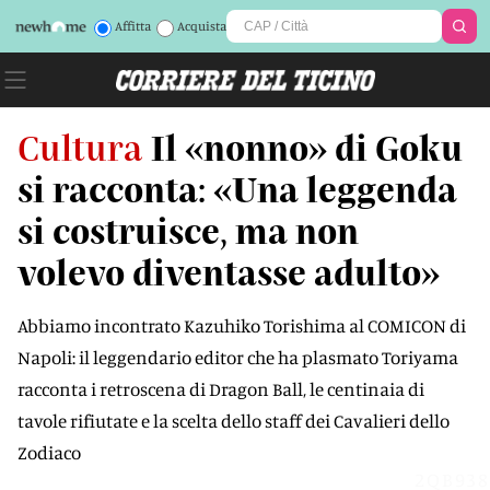
Affitta
Acquista
Cultura
Il «nonno» di Goku
si racconta: «Una leggenda
si costruisce, ma non
volevo diventasse adulto»
Abbiamo incontrato Kazuhiko Torishima al COMICON di
Napoli: il leggendario editor che ha plasmato Toriyama
racconta i retroscena di Dragon Ball, le centinaia di
tavole rifiutate e la scelta dello staff dei Cavalieri dello
Zodiaco
2QB938