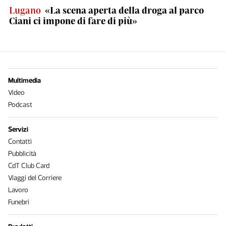
Lugano
«La scena aperta della droga al parco
Ciani ci impone di fare di più»
Multimedia
Video
Podcast
Servizi
Contatti
Pubblicità
CdT Club Card
Viaggi del Corriere
Lavoro
Funebri