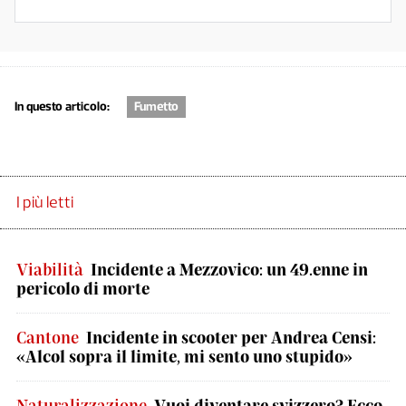
In questo articolo:
Fumetto
I più letti
Viabilità
Incidente a Mezzovico: un 49.enne in
pericolo di morte
Cantone
Incidente in scooter per Andrea Censi:
«Alcol sopra il limite, mi sento uno stupido»
Naturalizzazione
Vuoi diventare svizzero? Ecco