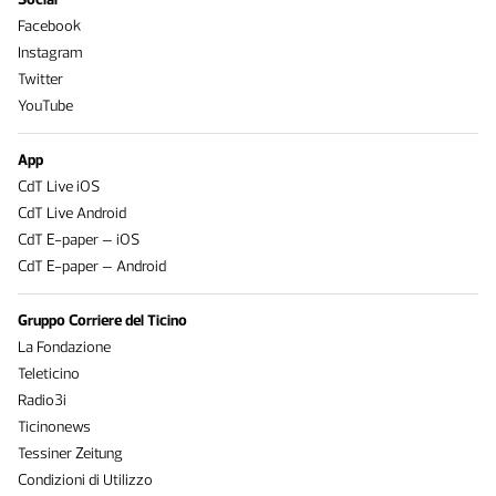
Facebook
Instagram
Twitter
YouTube
App
CdT Live iOS
CdT Live Android
CdT E-paper – iOS
CdT E-paper – Android
Gruppo Corriere del Ticino
La Fondazione
Teleticino
Radio3i
Ticinonews
Tessiner Zeitung
Condizioni di Utilizzo