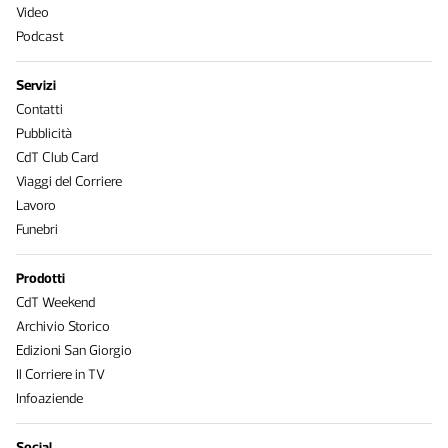
Video
Podcast
Servizi
Contatti
Pubblicità
CdT Club Card
Viaggi del Corriere
Lavoro
Funebri
Prodotti
CdT Weekend
Archivio Storico
Edizioni San Giorgio
Il Corriere in TV
Infoaziende
Social