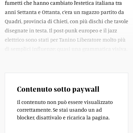
fumetti che hanno cambiato l’estetica italiana tra
anni Settanta e Ottanta, c’era un ragazzo partito da
Quadri, provincia di Chieti, con più dischi che tavole
disegnate in testa. Il post-punk europeo e il jazz
elettrico sono stati per Tanino Liberatore molto più
di semplici influenze: quasi una grammatica visiva.
Una jam session trasformata in segno.
Contenuto sotto paywall
Il contenuto non può essere visualizzato
correttamente. Se stai usando un ad
blocker, disattivalo e ricarica la pagina.