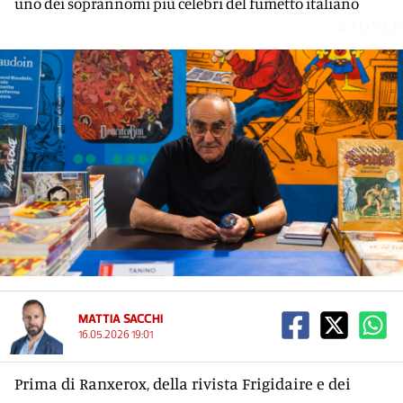
uno dei soprannomi più celebri del fumetto italiano
K3OVLE
MATTIA SACCHI
16.05.2026 19:01
Prima di Ranxerox, della rivista Frigidaire e dei