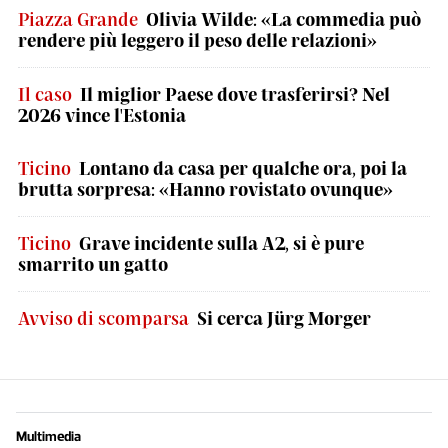
Piazza Grande
Olivia Wilde: «La commedia può
rendere più leggero il peso delle relazioni»
Il caso
Il miglior Paese dove trasferirsi? Nel
2026 vince l'Estonia
Ticino
Lontano da casa per qualche ora, poi la
brutta sorpresa: «Hanno rovistato ovunque»
Ticino
Grave incidente sulla A2, si è pure
smarrito un gatto
Avviso di scomparsa
Si cerca Jürg Morger
Multimedia