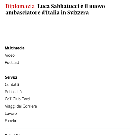
Diplomazia
Luca Sabbatucci è il nuovo
ambasciatore d'Italia in Svizzera
Multimedia
Video
Podcast
Servizi
Contatti
Pubblicità
CdT Club Card
Viaggi del Corriere
Lavoro
Funebri