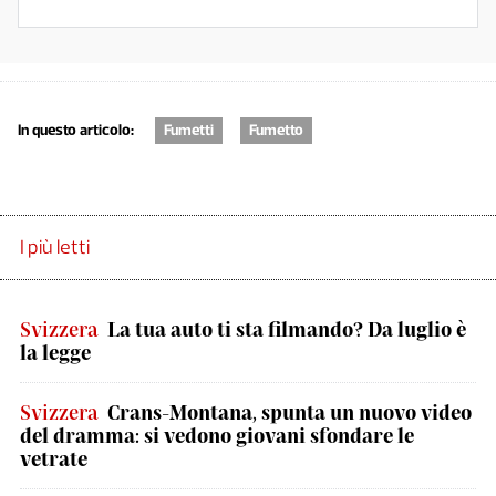
In questo articolo:
Fumetti
Fumetto
I più letti
Svizzera
La tua auto ti sta filmando? Da luglio è
la legge
Svizzera
Crans-Montana, spunta un nuovo video
del dramma: si vedono giovani sfondare le
vetrate