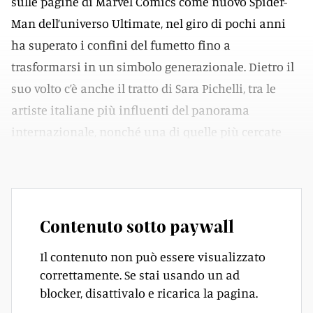
sulle pagine di Marvel Comics come nuovo Spider-
Man dell’universo Ultimate, nel giro di pochi anni
ha superato i confini del fumetto fino a
trasformarsi in un simbolo generazionale. Dietro il
suo volto c’è anche il tratto di Sara Pichelli, tra le
artiste italiane più influenti del panorama
internazionale, nonché una di quelle più cercate
dai fan al Comicon di Napoli.
Contenuto sotto paywall
Il contenuto non può essere visualizzato
correttamente. Se stai usando un ad
blocker, disattivalo e ricarica la pagina.