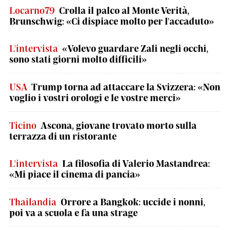
Locarno79
Crolla il palco al Monte Verità,
Brunschwig: «Ci dispiace molto per l'accaduto»
L'intervista
«Volevo guardare Zali negli occhi,
sono stati giorni molto difficili»
USA
Trump torna ad attaccare la Svizzera: «Non
voglio i vostri orologi e le vostre merci»
Ticino
Ascona, giovane trovato morto sulla
terrazza di un ristorante
L'intervista
La filosofia di Valerio Mastandrea:
«Mi piace il cinema di pancia»
Thailandia
Orrore a Bangkok: uccide i nonni,
poi va a scuola e fa una strage