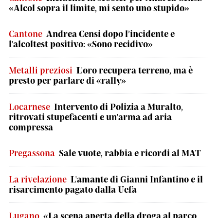
«Alcol sopra il limite, mi sento uno stupido»
Cantone
Andrea Censi dopo l’incidente e
l'alcoltest positivo: «Sono recidivo»
Metalli preziosi
L'oro recupera terreno, ma è
presto per parlare di «rally»
Locarnese
Intervento di Polizia a Muralto,
ritrovati stupefacenti e un'arma ad aria
compressa
Pregassona
Sale vuote, rabbia e ricordi al MAT
La rivelazione
L'amante di Gianni Infantino e il
risarcimento pagato dalla Uefa
Lugano
«La scena aperta della droga al parco