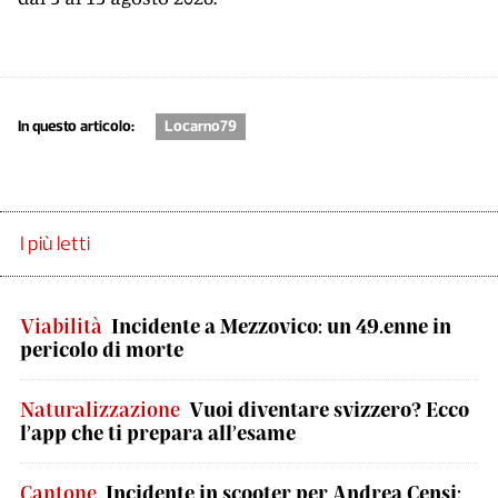
In questo articolo:
Locarno79
I più letti
Viabilità
Incidente a Mezzovico: un 49.enne in
pericolo di morte
Naturalizzazione
Vuoi diventare svizzero? Ecco
l’app che ti prepara all’esame
Cantone
Incidente in scooter per Andrea Censi: