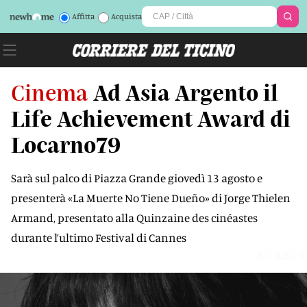
Affitta
Acquista
Cinema
Ad Asia Argento il
Life Achievement Award di
Locarno79
Sarà sul palco di Piazza Grande giovedì 13 agosto e
presenterà «La Muerte No Tiene Dueño» di Jorge Thielen
Armand, presentato alla Quinzaine des cinéastes
durante l’ultimo Festival di Cannes
RGXBCV