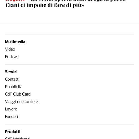
Ciani ci impone di fare di più»
Multimedia
Video
Podcast
Servizi
Contatti
Pubblicità
CdT Club Card
Viaggi del Corriere
Lavoro
Funebri
Prodotti