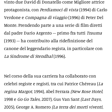
vinto due David di Donatello come Migliore attrice
protagonista, con
Perdiamoci di vista
(1994) di Carlo
Verdone e
Compagna di viaggio
(1996) di Peter Del
Monte. Prendendo parte a una serie di film diretti
dal padre Dario Argento – primo fra tutti
Trauma
(1993) – ha contribuito alla ridefinizione del
canone del leggendario regista, in particolare con
La Sindrome di Stendhal
(1996).
Nel corso della sua carriera ha collaborato con
celebri registe e registi, tra cui Patrice Chéreau (
La
regina Margot
, 1994), Abel Ferrara
(New Rose Hotel
,
1998 e
Go Go Tales
, 2007)
,
Gus Van Sant
(Last Days
,
2005), George A. Romero
(La terra dei morti viventi
,