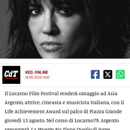
RED. ONLINE
16.06.2026 11:00
Il Locarno Film Festival renderà omaggio ad Asia
Argento, attrice, cineasta e musicista italiana, con il
Life Achievement Award sul palco di Piazza Grande
giovedì 13 agosto. Nel corso di Locarno79, Argento
presenterà
La Muerte No Tiene Dueño
di Jorge