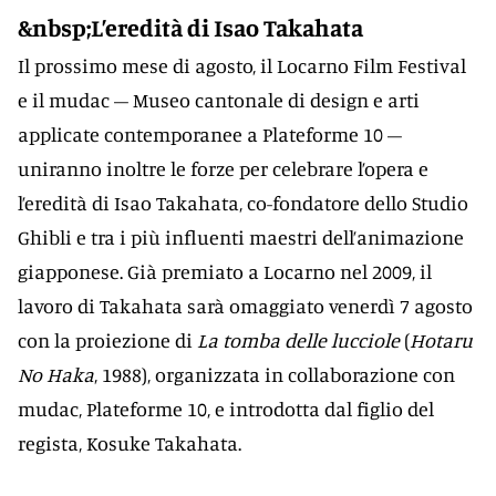
&nbsp;L’eredità di Isao Takahata
Il prossimo mese di agosto, il Locarno Film Festival
e il mudac – Museo cantonale di design e arti
applicate contemporanee a Plateforme 10 –
uniranno inoltre le forze per celebrare l’opera e
l’eredità di Isao Takahata, co-fondatore dello Studio
Ghibli e tra i più influenti maestri dell’animazione
giapponese. Già premiato a Locarno nel 2009, il
lavoro di Takahata sarà omaggiato venerdì 7 agosto
con la proiezione di
La tomba delle lucciole
(
Hotaru
No Haka
, 1988), organizzata in collaborazione con
mudac, Plateforme 10, e introdotta dal figlio del
regista, Kosuke Takahata.