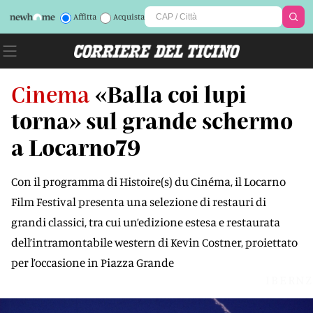
Affitta
Acquista
Cinema
«Balla coi lupi
torna» sul grande schermo
a Locarno79
Con il programma di Histoire(s) du Cinéma, il Locarno
Film Festival presenta una selezione di restauri di
grandi classici, tra cui un’edizione estesa e restaurata
dell’intramontabile western di Kevin Costner, proiettato
per l’occasione in Piazza Grande
IBERNZ