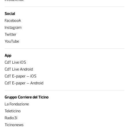
Social
Facebook
Instagram
Twitter
YouTube
App
CdT Live iOS
CdT Live Android
CdT E-paper – iOS
CdT E-paper – Android
Gruppo Corriere del Ticino
La Fondazione
Teleticino
Radio3i
Ticinonews