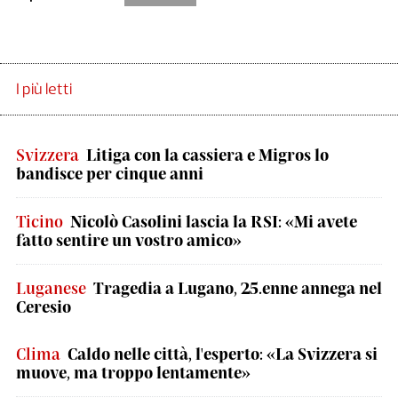
I più letti
Svizzera
Litiga con la cassiera e Migros lo
bandisce per cinque anni
Ticino
Nicolò Casolini lascia la RSI: «Mi avete
fatto sentire un vostro amico»
Luganese
Tragedia a Lugano, 25.enne annega nel
Ceresio
Clima
Caldo nelle città, l'esperto: «La Svizzera si
muove, ma troppo lentamente»