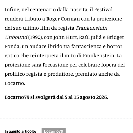
Infine, nel centenario dalla nascita, il Festival
renderà tributo a Roger Corman con la proiezione
del suo ultimo film da regista
Frankenstein
Unbound
(1990), con John Hurt, Raúl Juliá e Bridget
Fonda, un audace ibrido tra fantascienza e horror
gotico che reinterpreta il mito di Frankenstein. La
proiezione sarà l’occasione per celebrare l’opera del
prolifico regista e produttore, premiato anche da
Locarno.
Locarno79 si svolgerà dal 5 al 15 agosto 2026.
In questo articolo:
Locarno79