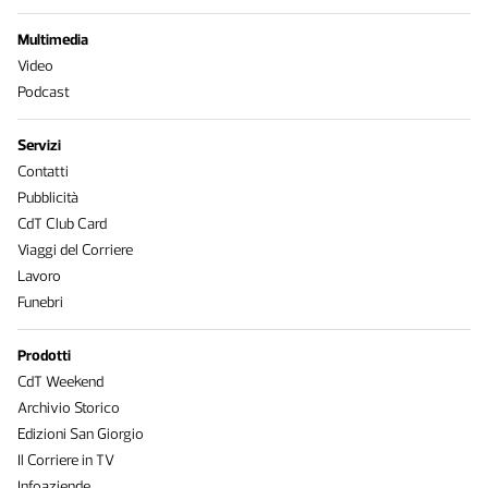
Multimedia
Video
Podcast
Servizi
Contatti
Pubblicità
CdT Club Card
Viaggi del Corriere
Lavoro
Funebri
Prodotti
CdT Weekend
Archivio Storico
Edizioni San Giorgio
Il Corriere in TV
Infoaziende