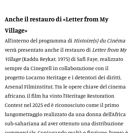
Anche il restauro di «Letter from My
Village»
All’interno del programma di
Histoire(s) du Cinéma
verrà presentato anche il restauro di
Letter from My
Village
(Kaddu Beykat, 1975) di Safi Faye, realizzato
sempre da Cinegrell in collaborazione con il
progetto Locarno Heritage e i detentori dei diritti,
Arsenal Filminstitut. Tra le opere chiave del cinema
africano, il film ha vinto l’Heritage Restoration
Contest nel 2025 ed è riconosciuto come il primo
lungometraggio realizzato da una donna dell’Africa
sub-sahariana ad aver ottenuto una distribuzione
commerciale. Coniugando realtà e finzione, l’opera è