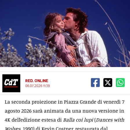
RED. ONLINE
06.07.2026 11:39
La seconda proiezione in Piazza Grande di venerdì 7
agosto 2026 sarà animata da una nuova versione in
4K dell’edizione estesa di
Balla coi lupi
(
Dances with
Wolves
, 1990) di Kevin Costner, restaurata dal