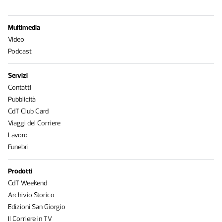
Multimedia
Video
Podcast
Servizi
Contatti
Pubblicità
CdT Club Card
Viaggi del Corriere
Lavoro
Funebri
Prodotti
CdT Weekend
Archivio Storico
Edizioni San Giorgio
Il Corriere in TV