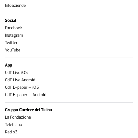
Infoaziende
Social
Facebook
Instagram
Twitter
YouTube
App
CdT Live iOS
CdT Live Android
CdT E-paper – iOS
CdT E-paper – Android
Gruppo Corriere del Ticino
La Fondazione
Teleticino
Radio3i