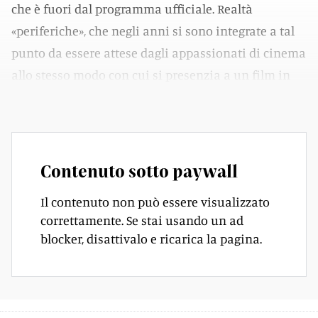
che è fuori dal programma ufficiale. Realtà
«periferiche», che negli anni si sono integrate a tal
punto da essere attese dagli appassionati di cinema
allo stesso modo con cui si presenzia a un film in
piazza Grande.
Contenuto sotto paywall
Il contenuto non può essere visualizzato
correttamente. Se stai usando un ad
blocker, disattivalo e ricarica la pagina.