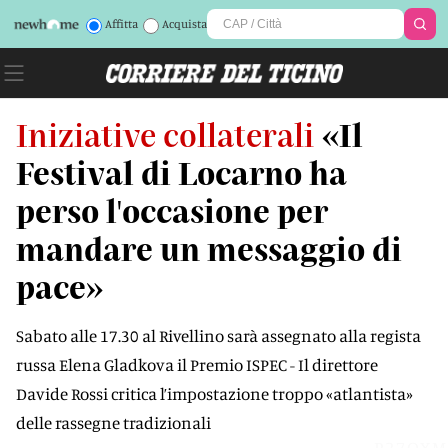
Affitta
Acquista
Iniziative collaterali
«Il
Festival di Locarno ha
perso l'occasione per
mandare un messaggio di
pace»
Sabato alle 17.30 al Rivellino sarà assegnato alla regista
russa Elena Gladkova il Premio ISPEC - Il direttore
Davide Rossi critica l’impostazione troppo «atlantista»
delle rassegne tradizionali
P27QXM