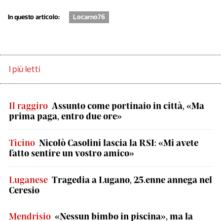
In questo articolo:
Locarno76
I più letti
Il raggiro
Assunto come portinaio in città, «Ma
prima paga, entro due ore»
Ticino
Nicolò Casolini lascia la RSI: «Mi avete
fatto sentire un vostro amico»
Luganese
Tragedia a Lugano, 25.enne annega nel
Ceresio
Mendrisio
«Nessun bimbo in piscina», ma la