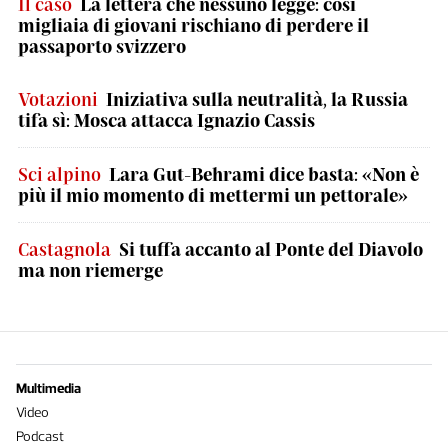
Il caso
La lettera che nessuno legge: così
migliaia di giovani rischiano di perdere il
passaporto svizzero
Votazioni
Iniziativa sulla neutralità, la Russia
tifa sì: Mosca attacca Ignazio Cassis
Sci alpino
Lara Gut-Behrami dice basta: «Non è
più il mio momento di mettermi un pettorale»
Castagnola
Si tuffa accanto al Ponte del Diavolo
ma non riemerge
Multimedia
Video
Podcast