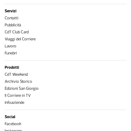
Servizi
Contatti
Pubblicità
CdT Club Card
Viaggi del Corriere
Lavoro
Funebri
Prodotti
CdT Weekend
Archivio Storico
Edizioni San Giorgio
Il Corriere in TV
Infoaziende
Social
Facebook
Instagram