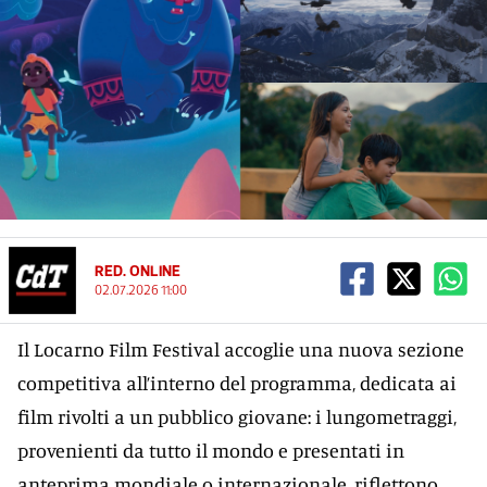
RED. ONLINE
02.07.2026 11:00
Il Locarno Film Festival accoglie una nuova sezione
competitiva all’interno del programma, dedicata ai
film rivolti a un pubblico giovane: i lungometraggi,
provenienti da tutto il mondo e presentati in
anteprima mondiale o internazionale, riflettono