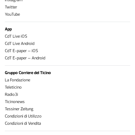
Twitter
YouTube
App
CdT Live iOS
CdT Live Android
CdT E-paper – iOS
CdT E-paper – Android
Gruppo Corriere del Ticino
La Fondazione
Teleticino
Radio3i
Ticinonews
Tessiner Zeitung
Condizioni di Utilizzo
Condizioni di Vendita