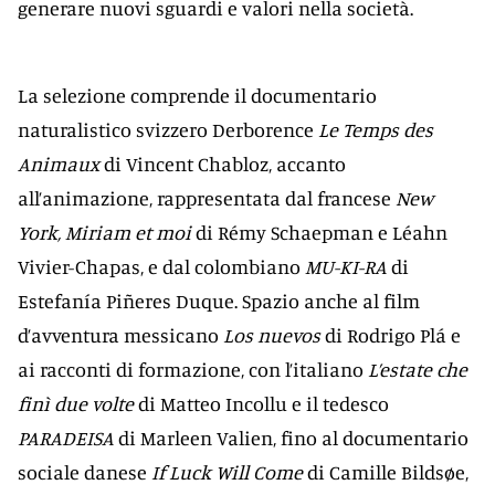
generare nuovi sguardi e valori nella società.
La selezione comprende il documentario
naturalistico svizzero Derborence
Le Temps des
Animaux
di Vincent Chabloz, accanto
all’animazione, rappresentata dal francese
New
York, Miriam et moi
di Rémy Schaepman e Léahn
Vivier-Chapas, e dal colombiano
MU-KI-RA
di
Estefanía Piñeres Duque. Spazio anche al film
d’avventura messicano
Los nuevos
di Rodrigo Plá e
ai racconti di formazione, con l’italiano
L’estate che
finì due volte
di Matteo Incollu e il tedesco
PARADEISA
di Marleen Valien, fino al documentario
sociale danese
If Luck Will Come
di Camille Bildsøe,