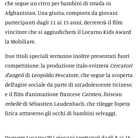
che segue un circo per bambini di strada in
Afghanistan. Una giuria, composta da giovani
partecipanti dagli 11 ai 15 anni, decreterà il film
vincitore che si aggiudicherà il Locarno Kids Award
la Mobiliare.
Due titoli speciali verranno inoltre presentati fuori
competizione: la produzione italo-svizzera
Cercatori
d’angeli
di Leopoldo Pescatore, che segue la scoperta
dell’agire sociale da parte di un’adolescente ticinese,
e il film d’animazione francese
Carmen, l’oiseau
rebelle
di Sébastien Laudenbach, che rilegge l’opera
lirica attraverso gli occhi di bambini selvaggi.
Durante Locarno79 i giovani spettatori dagli 8 ai 16