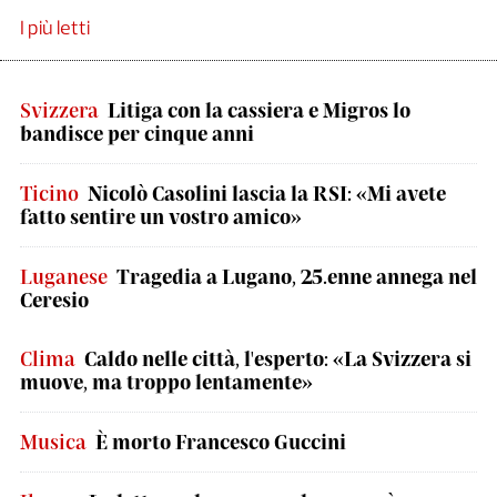
I più letti
Svizzera
Litiga con la cassiera e Migros lo
bandisce per cinque anni
Ticino
Nicolò Casolini lascia la RSI: «Mi avete
fatto sentire un vostro amico»
Luganese
Tragedia a Lugano, 25.enne annega nel
Ceresio
Clima
Caldo nelle città, l'esperto: «La Svizzera si
muove, ma troppo lentamente»
Musica
È morto Francesco Guccini