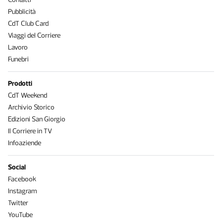
Pubblicità
CdT Club Card
Viaggi del Corriere
Lavoro
Funebri
Prodotti
CdT Weekend
Archivio Storico
Edizioni San Giorgio
Il Corriere in TV
Infoaziende
Social
Facebook
Instagram
Twitter
YouTube