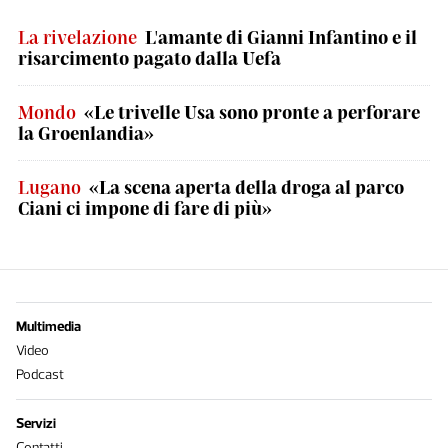
La rivelazione
L'amante di Gianni Infantino e il
risarcimento pagato dalla Uefa
Mondo
«Le trivelle Usa sono pronte a perforare
la Groenlandia»
Lugano
«La scena aperta della droga al parco
Ciani ci impone di fare di più»
Multimedia
Video
Podcast
Servizi
Contatti