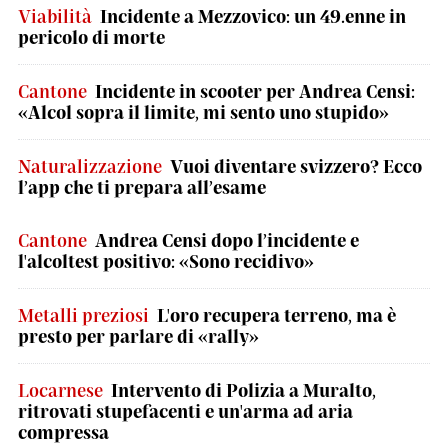
Viabilità
Incidente a Mezzovico: un 49.enne in
pericolo di morte
Cantone
Incidente in scooter per Andrea Censi:
«Alcol sopra il limite, mi sento uno stupido»
Naturalizzazione
Vuoi diventare svizzero? Ecco
l’app che ti prepara all’esame
Cantone
Andrea Censi dopo l’incidente e
l'alcoltest positivo: «Sono recidivo»
Metalli preziosi
L'oro recupera terreno, ma è
presto per parlare di «rally»
Locarnese
Intervento di Polizia a Muralto,
ritrovati stupefacenti e un'arma ad aria
compressa