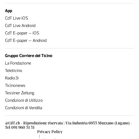
App
CdT Live iOS
CdT Live Android
CdT E-paper – iOS
CdT E-paper – Android
Gruppo Corriere del Ticino
La Fondazione
Teleticino
Radio3i
Ticinonews
Tessiner Zeitung
Condizioni di Utilizzo
Condizioni di Vendita
@CdT.ch - Riproduzione riservata | Via Industria 6933 Muzzano (Lugano) -
Tel 091 960 31 31
Privacy Policy
|