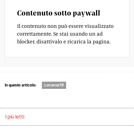
Contenuto sotto paywall
Il contenuto non può essere visualizzato
correttamente. Se stai usando un ad
blocker, disattivalo e ricarica la pagina.
In questo articolo:
Locarno78
I più letti