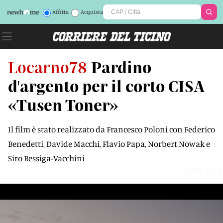
Affitta
Acquista
Locarno78
Pardino
d'argento per il corto CISA
«Tusen Toner»
Il film è stato realizzato da Francesco Poloni con Federico
Benedetti, Davide Macchi, Flavio Papa, Norbert Nowak e
Siro Ressiga-Vacchini
AWLRDX