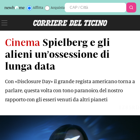
Affitta
Acquista
Cinema
Spielberg e gli
alieni un’ossessione di
lunga data
Con «Disclosure Day» il grande regista americano torna a
parlare, questa volta con tono paranoico, del nostro
rapporto con gli esseri venuti da altri pianeti
1Z85RD