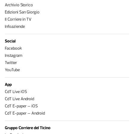
Archivio Storico
Edizioni San Giorgio
Il Corriere in TV
Infoaziende
Social
Facebook
Instagram
Twitter
YouTube
App
CdT Live iOS
CdT Live Android
CdT E-paper – iOS
CdT E-paper – Android
Gruppo Corriere del Ticino