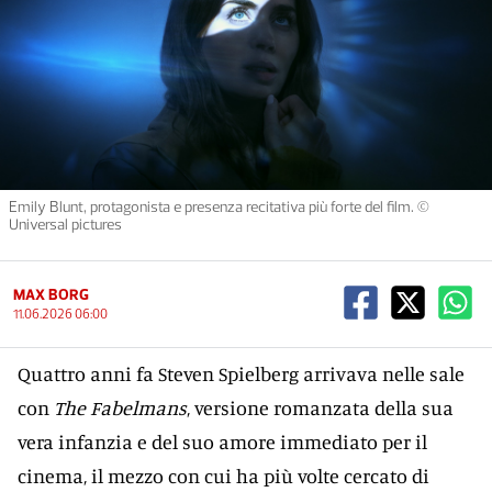
Emily Blunt, protagonista e presenza recitativa più forte del film. ©
Universal pictures
MAX BORG
11.06.2026 06:00
Quattro anni fa Steven Spielberg arrivava nelle sale
con
The Fabelmans
, versione romanzata della sua
vera infanzia e del suo amore immediato per il
cinema, il mezzo con cui ha più volte cercato di