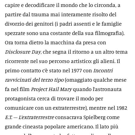
capire e decodificare il mondo che lo circonda, a
partire dal trauma mai interamente risolto del
divorzio dei genitori (i padri assenti e le famiglie
spezzate sono una costante della sua filmografia).
Ora torna dietro la macchina da presa con
Disclosure Day
, che segna il ritorno a un altro tema
ricorrente nel suo percorso artistico: gli alieni. Il
primo contatto c’è stato nel 1977 con
Incontri
ravvicinati del terzo tipo
(omaggiato qualche mese
fa nel film
Project Hail Mary
quando l’astronauta
protagonista cerca di trovare il modo per
comunicare con un extraterrestre), mentre nel 1982
E.T. – L’extraterrestre
consacrava Spielberg come
grande cineasta popolare americano. Il lato più