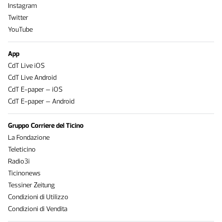
Instagram
Twitter
YouTube
App
CdT Live iOS
CdT Live Android
CdT E-paper – iOS
CdT E-paper – Android
Gruppo Corriere del Ticino
La Fondazione
Teleticino
Radio3i
Ticinonews
Tessiner Zeitung
Condizioni di Utilizzo
Condizioni di Vendita