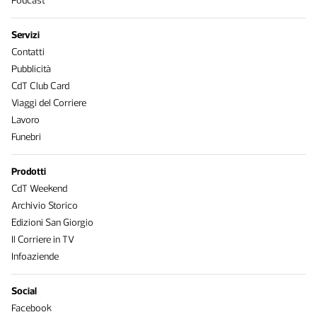
Podcast
Servizi
Contatti
Pubblicità
CdT Club Card
Viaggi del Corriere
Lavoro
Funebri
Prodotti
CdT Weekend
Archivio Storico
Edizioni San Giorgio
Il Corriere in TV
Infoaziende
Social
Facebook