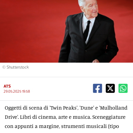
© Shutterstock
ATS
29.05.2025 19:58
Oggetti di scena di 'Twin Peaks', 'Dune' e 'Mulholland
Drive'. Libri di cinema, arte e musica. Sceneggiature
con appunti a margine, strumenti musicali (tipo