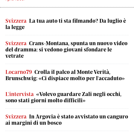
Svizzera
La tua auto ti sta filmando? Da luglio è
la legge
Svizzera
Crans-Montana, spunta un nuovo video
del dramma: si vedono giovani sfondare le
vetrate
Locarno79
Crolla il palco al Monte Verità,
Brunschwig: «Ci dispiace molto per l'accaduto»
L'intervista
«Volevo guardare Zali negli occhi,
sono stati giorni molto difficili»
Svizzera
In Argovia è stato avvistato un canguro
ai margini di un bosco