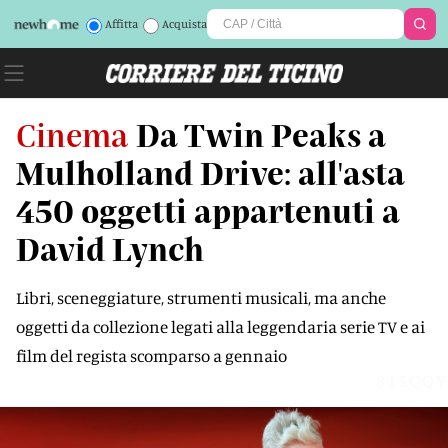
Affitta
Acquista
Cinema
Da Twin Peaks a
Mulholland Drive: all'asta
450 oggetti appartenuti a
David Lynch
Libri, sceneggiature, strumenti musicali, ma anche
oggetti da collezione legati alla leggendaria serie TV e ai
film del regista scomparso a gennaio
815QQY