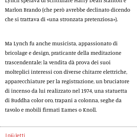
Lynch sperava di scritturare Harry Dean Stanton e
Marlon Brando (che però avrebbe declinato dicendo
che si trattava di «una stronzata pretenziosa»).
Ma Lynch fu anche musicista, appassionato di
bricolage e design, praticante della meditazione
trascendentale: la vendita dà prova dei suoi
molteplici interessi con diverse chitarre elettriche,
apparecchiature per la registrazione, un bruciatore
di incenso da lui realizzato nel 1974, una statuetta
di Buddha color oro, trapani a colonna, seghe da
tavolo e mobili firmati Eames o Knoll.
I più letti