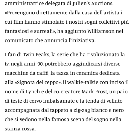
amministratrice delegata di Julien's Auctions.
«Provengono direttamente dalla casa dell'artista i
cui film hanno stimolato i nostri sogni collettivi più
fantasiosi e surreali», ha aggiunto Williamson nel
comunicato che annuncia l'iniziativa.
I fan di Twin Peaks, la serie che ha rivoluzionato la
tv, negli anni '90, potrebbero aggiudicarsi diverse
macchine da caffè, la tazza in ceramica dedicata
alla «Signora del ceppo», il walkie-talkie con inciso il
nome di Lynch e del co-creatore Mark Frost, un paio
di teste di cervo imbalsamate e la tenda di velluto
accompagnata dal tappeto a zig-zag bianco e nero
che si vedono nella famosa scena del sogno nella
stanza rossa.