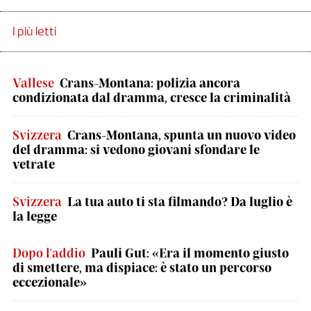
I più letti
Vallese
Crans-Montana: polizia ancora
condizionata dal dramma, cresce la criminalità
Svizzera
Crans-Montana, spunta un nuovo video
del dramma: si vedono giovani sfondare le
vetrate
Svizzera
La tua auto ti sta filmando? Da luglio è
la legge
Dopo l'addio
Pauli Gut: «Era il momento giusto
di smettere, ma dispiace: è stato un percorso
eccezionale»