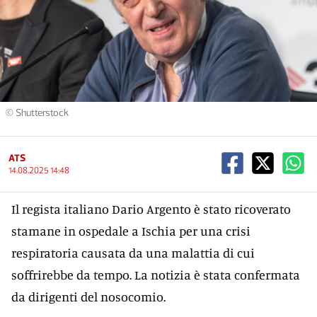
© Shutterstock
ATS
14.08.2025 14:48
Il regista italiano Dario Argento è stato ricoverato
stamane in ospedale a Ischia per una crisi
respiratoria causata da una malattia di cui
soffrirebbe da tempo. La notizia è stata confermata
da dirigenti del nosocomio.