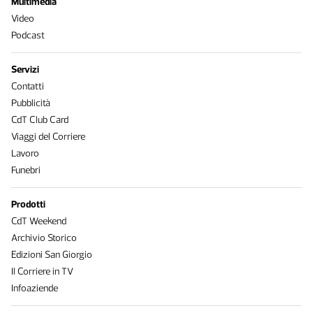
Multimedia
Video
Podcast
Servizi
Contatti
Pubblicità
CdT Club Card
Viaggi del Corriere
Lavoro
Funebri
Prodotti
CdT Weekend
Archivio Storico
Edizioni San Giorgio
Il Corriere in TV
Infoaziende