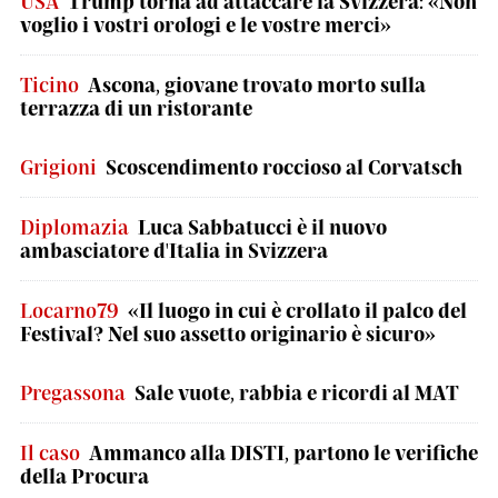
USA
Trump torna ad attaccare la Svizzera: «Non
voglio i vostri orologi e le vostre merci»
Ticino
Ascona, giovane trovato morto sulla
terrazza di un ristorante
Grigioni
Scoscendimento roccioso al Corvatsch
Diplomazia
Luca Sabbatucci è il nuovo
ambasciatore d'Italia in Svizzera
Locarno79
«Il luogo in cui è crollato il palco del
Festival? Nel suo assetto originario è sicuro»
Pregassona
Sale vuote, rabbia e ricordi al MAT
Il caso
Ammanco alla DISTI, partono le verifiche
della Procura