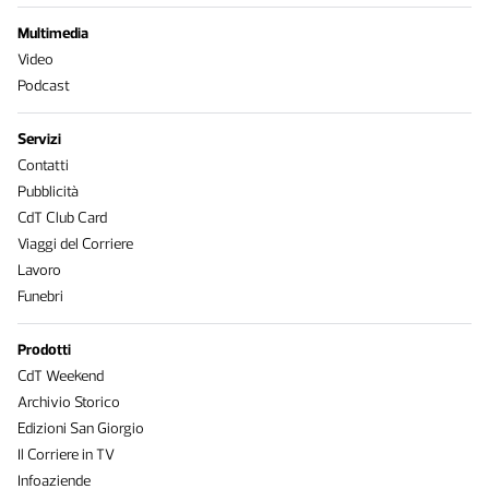
Multimedia
Video
Podcast
Servizi
Contatti
Pubblicità
CdT Club Card
Viaggi del Corriere
Lavoro
Funebri
Prodotti
CdT Weekend
Archivio Storico
Edizioni San Giorgio
Il Corriere in TV
Infoaziende