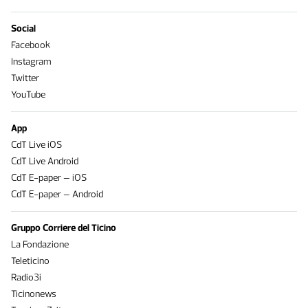
Social
Facebook
Instagram
Twitter
YouTube
App
CdT Live iOS
CdT Live Android
CdT E-paper – iOS
CdT E-paper – Android
Gruppo Corriere del Ticino
La Fondazione
Teleticino
Radio3i
Ticinonews