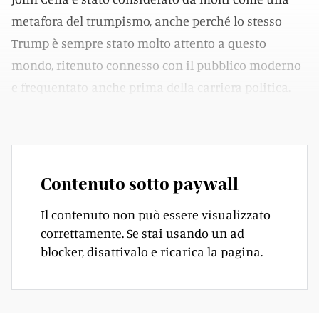
metafora del trumpismo, anche perché lo stesso
Trump è sempre stato molto attento a questo
mondo, ritenuto connesso con il pubblico moderno
e frequentato anche prima della carriera politica.
Ma cosa è successo con John Cena?
Contenuto sotto paywall
Il contenuto non può essere visualizzato
correttamente. Se stai usando un ad
blocker, disattivalo e ricarica la pagina.