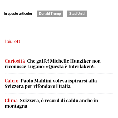
In questo articolo:
Donald Trump
Stati Uniti
I più letti
Curiosità
Che gaffe! Michelle Hunziker non
riconosce Lugano: «Questa è Interlaken!»
Calcio
Paolo Maldini voleva ispirarsi alla
Svizzera per rifondare l'Italia
Clima
Svizzera, è record di caldo anche in
montagna