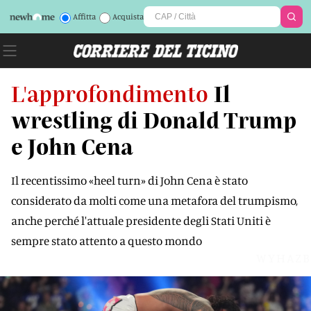
Affitta
Acquista
L'approfondimento
Il
wrestling di Donald Trump
e John Cena
Il recentissimo «heel turn» di John Cena è stato
considerato da molti come una metafora del trumpismo,
anche perché l'attuale presidente degli Stati Uniti è
sempre stato attento a questo mondo
WYHAZB