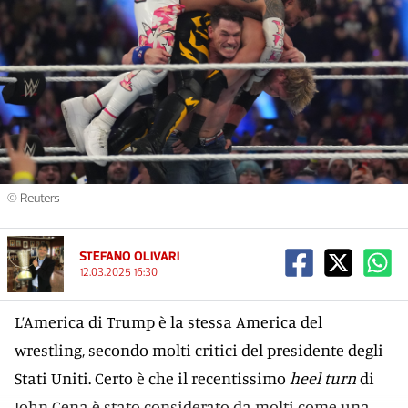
© Reuters
STEFANO OLIVARI
12.03.2025 16:30
L’America di Trump è la stessa America del
wrestling, secondo molti critici del presidente degli
Stati Uniti. Certo è che il recentissimo
heel turn
di
John Cena è stato considerato da molti come una