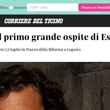
ffitta
Acquista
Trova un immobi
il primo grande ospite di Es
ato 12 luglio in Piazza della Riforma a Lugano