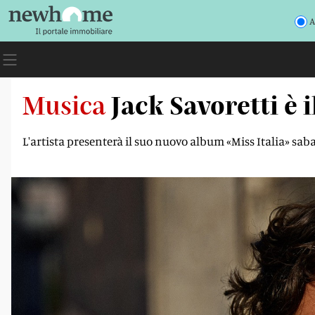
A
Musica
Jack Savoretti è 
L'artista presenterà il suo nuovo album «Miss Italia» sab