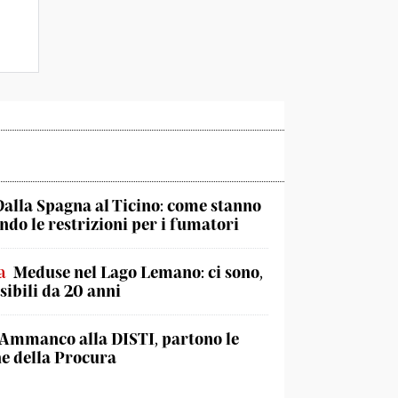
Dalla Spagna al Ticino: come stanno
do le restrizioni per i fumatori
a
Meduse nel Lago Lemano: ci sono,
sibili da 20 anni
Ammanco alla DISTI, partono le
he della Procura