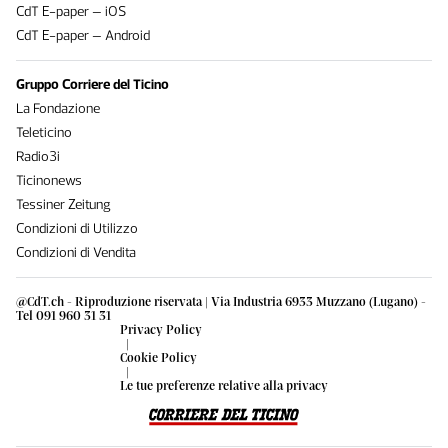
CdT E-paper – iOS
CdT E-paper – Android
Gruppo Corriere del Ticino
La Fondazione
Teleticino
Radio3i
Ticinonews
Tessiner Zeitung
Condizioni di Utilizzo
Condizioni di Vendita
@CdT.ch - Riproduzione riservata | Via Industria 6933 Muzzano (Lugano) -
Tel 091 960 31 31
Privacy Policy
|
Cookie Policy
|
Le tue preferenze relative alla privacy