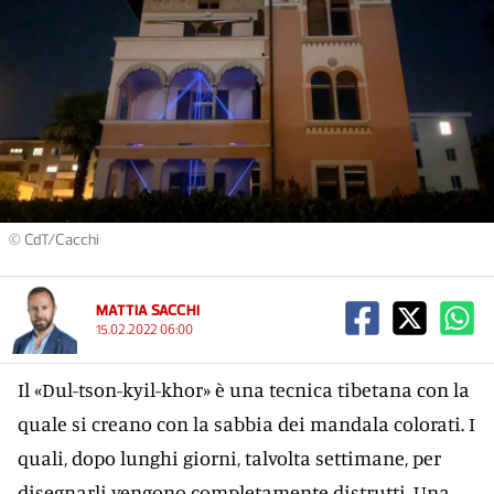
© CdT/Cacchi
MATTIA SACCHI
15.02.2022 06:00
Il «Dul-tson-kyil-khor» è una tecnica tibetana con la
quale si creano con la sabbia dei mandala colorati. I
quali, dopo lunghi giorni, talvolta settimane, per
disegnarli vengono completamente distrutti. Una