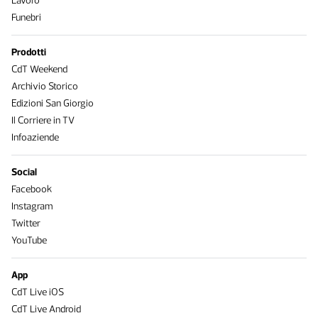
Lavoro
Funebri
Prodotti
CdT Weekend
Archivio Storico
Edizioni San Giorgio
Il Corriere in TV
Infoaziende
Social
Facebook
Instagram
Twitter
YouTube
App
CdT Live iOS
CdT Live Android