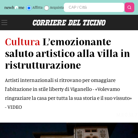
Affitta
Acquista
Cultura
L’emozionante
saluto artistico alla villa in
ristrutturazione
Artisti internazionali si ritrovano per omaggiare
l’abitazione in stile liberty di Viganello - «Volevamo
ringraziare la casa per tutta la sua storia e il suo vissuto»
- VIDEO
ME03L7