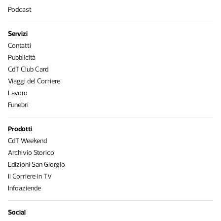
Podcast
Servizi
Contatti
Pubblicità
CdT Club Card
Viaggi del Corriere
Lavoro
Funebri
Prodotti
CdT Weekend
Archivio Storico
Edizioni San Giorgio
Il Corriere in TV
Infoaziende
Social