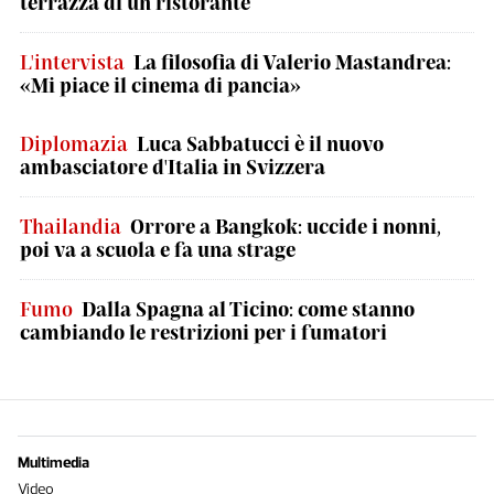
terrazza di un ristorante
L'intervista
La filosofia di Valerio Mastandrea:
«Mi piace il cinema di pancia»
Diplomazia
Luca Sabbatucci è il nuovo
ambasciatore d'Italia in Svizzera
Thailandia
Orrore a Bangkok: uccide i nonni,
poi va a scuola e fa una strage
Fumo
Dalla Spagna al Ticino: come stanno
cambiando le restrizioni per i fumatori
Multimedia
Video