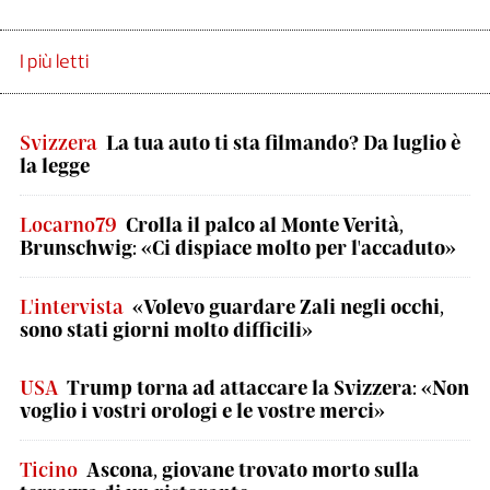
I più letti
Svizzera
La tua auto ti sta filmando? Da luglio è
la legge
Locarno79
Crolla il palco al Monte Verità,
Brunschwig: «Ci dispiace molto per l'accaduto»
L'intervista
«Volevo guardare Zali negli occhi,
sono stati giorni molto difficili»
USA
Trump torna ad attaccare la Svizzera: «Non
voglio i vostri orologi e le vostre merci»
Ticino
Ascona, giovane trovato morto sulla