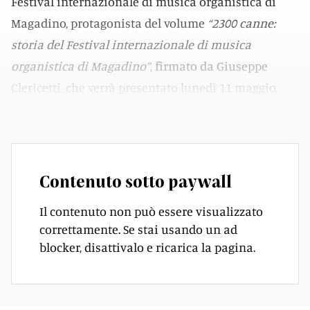
Festival internazionale di musica organistica di
Magadino, protagonista del volume
“2300 canne:
storia del Festival internazionale di musica
organistica di Magadino”
, firmato da Giuseppe
Clericetti, che verrà presentato lunedì 11 maggio,
alle 18, nella chiesa parrocchiale di San Carlo.
Contenuto sotto paywall
Il contenuto non può essere visualizzato
correttamente. Se stai usando un ad
blocker, disattivalo e ricarica la pagina.