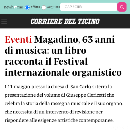
Affitta
Acquista
Eventi
Magadino, 63 anni
di musica: un libro
racconta il Festival
internazionale organistico
L’11 maggio, presso la chiesa di San Carlo, si terrà la
presentazione del volume di Giuseppe Clericetti che
celebra la storia della rassegna musicale e il suo organo,
che necessita di un intervento di revisione per
rispondere alle esigenze artistiche contemporanee.
UQO3IC