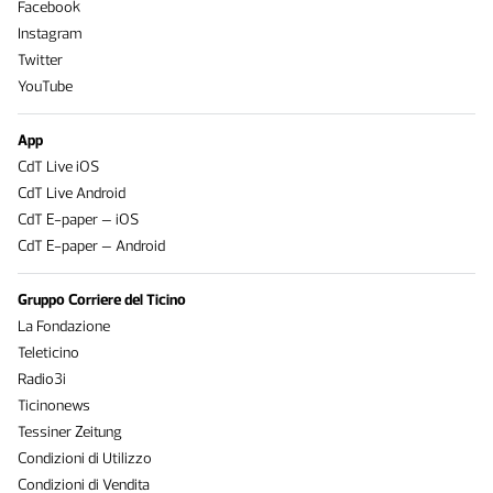
Facebook
Instagram
Twitter
YouTube
App
CdT Live iOS
CdT Live Android
CdT E-paper – iOS
CdT E-paper – Android
Gruppo Corriere del Ticino
La Fondazione
Teleticino
Radio3i
Ticinonews
Tessiner Zeitung
Condizioni di Utilizzo
Condizioni di Vendita